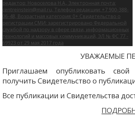
редактор: Новоселова Н.А., Электронная почта:
centreinstein@mail.ru, Телефон редакции: +7 900-388-
06-48, Возрастная категория: 0+ Свидетельство о
регистрации СМИ: зарегистрировано Федеральной
службой по надзору в сфере связи, информационных
технологий и массовых коммуникаций, ЭЛ № ФС 77 -
69923 от 29 мая 2017 года
УВАЖАЕМЫЕ ПЕ
Приглашаем опубликовать свой
получить Свидетельство о публикаци
Все публикации и Свидетельства дост
ПОДРОБН