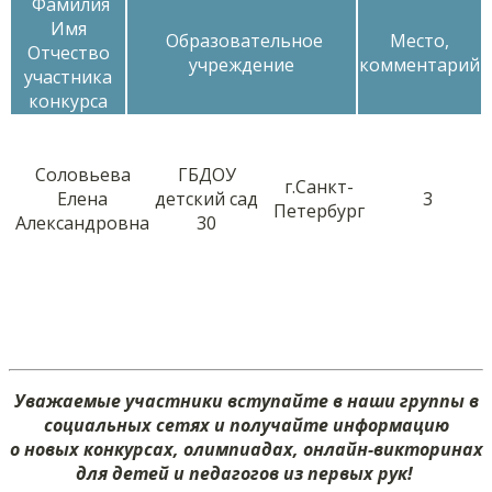
Фамилия
Имя
Образовательное
Место,
Отчество
учреждение
комментарий
участника
конкурса
Соловьева
ГБДОУ
г.Санкт-
Елена
детский сад
3
Петербург
Александровна
30
Уважаемые участники вступайте в наши группы в
социальных сетях и получайте информацию
о новых конкурсах, олимпиадах, онлайн-викторинах
для детей и педагогов из первых рук!