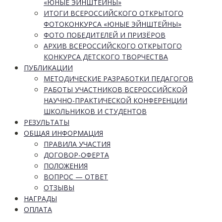
«ЮНЫЕ ЭЙНШТЕЙНЫ»
ИТОГИ ВСЕРОССИЙСКОГО ОТКРЫТОГО
ФОТОКОНКУРСА «ЮНЫЕ ЭЙНШТЕЙНЫ»
ФОТО ПОБЕДИТЕЛЕЙ И ПРИЗЁРОВ
АРХИВ ВСЕРОССИЙСКОГО ОТКРЫТОГО
КОНКУРСА ДЕТСКОГО ТВОРЧЕСТВА
ПУБЛИКАЦИИ
МЕТОДИЧЕСКИЕ РАЗРАБОТКИ ПЕДАГОГОВ
РАБОТЫ УЧАСТНИКОВ ВСЕРОССИЙСКОЙ
НАУЧНО-ПРАКТИЧЕСКОЙ КОНФЕРЕНЦИИ
ШКОЛЬНИКОВ И СТУДЕНТОВ
РЕЗУЛЬТАТЫ
ОБЩАЯ ИНФОРМАЦИЯ
ПРАВИЛА УЧАСТИЯ
ДОГОВОР-ОФЕРТА
ПОЛОЖЕНИЯ
ВОПРОС — ОТВЕТ
ОТЗЫВЫ
НАГРАДЫ
ОПЛАТА