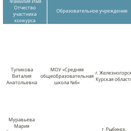
Фамилия Имя
Отчество
Образовательное учреждение
участника
конкурса
Тупикова
МОУ «Средняя
г. Железногорск
Виталия
общеобразовательная
Курская област
Анатольевна
школа №6»
Муравьёва
Мария
г. Рыбинск,