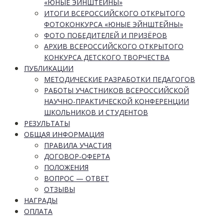
«ЮНЫЕ ЭЙНШТЕЙНЫ»
ИТОГИ ВСЕРОССИЙСКОГО ОТКРЫТОГО
ФОТОКОНКУРСА «ЮНЫЕ ЭЙНШТЕЙНЫ»
ФОТО ПОБЕДИТЕЛЕЙ И ПРИЗЁРОВ
АРХИВ ВСЕРОССИЙСКОГО ОТКРЫТОГО
КОНКУРСА ДЕТСКОГО ТВОРЧЕСТВА
ПУБЛИКАЦИИ
МЕТОДИЧЕСКИЕ РАЗРАБОТКИ ПЕДАГОГОВ
РАБОТЫ УЧАСТНИКОВ ВСЕРОССИЙСКОЙ
НАУЧНО-ПРАКТИЧЕСКОЙ КОНФЕРЕНЦИИ
ШКОЛЬНИКОВ И СТУДЕНТОВ
РЕЗУЛЬТАТЫ
ОБЩАЯ ИНФОРМАЦИЯ
ПРАВИЛА УЧАСТИЯ
ДОГОВОР-ОФЕРТА
ПОЛОЖЕНИЯ
ВОПРОС — ОТВЕТ
ОТЗЫВЫ
НАГРАДЫ
ОПЛАТА