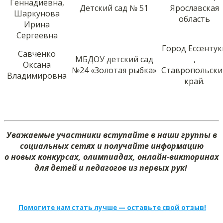
Геннадиевна,
Детский сад № 51
Ярославская
Шаркунова
область
Ирина
Сергеевна
Город Ессентук
Савченко
МБДОУ детский сад
,
Оксана
№24 «Золотая рыбка»
Ставропольски
Владимировна
край.
Уважаемые участники вступайте в наши группы в
социальных сетях и получайте информацию
о новых конкурсах, олимпиадах, онлайн-викторинах
для детей и педагогов из первых рук!
Помогите нам стать лучше — оставьте свой отзыв!