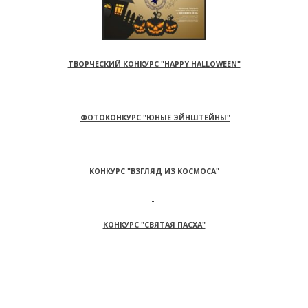
ТВОРЧЕСКИЙ КОНКУРС "HAPPY HALLOWEEN"
ФОТОКОНКУРС "ЮНЫЕ ЭЙНШТЕЙНЫ"
КОНКУРС "ВЗГЛЯД ИЗ КОСМОСА"
КОНКУРС "СВЯТАЯ ПАСХА"