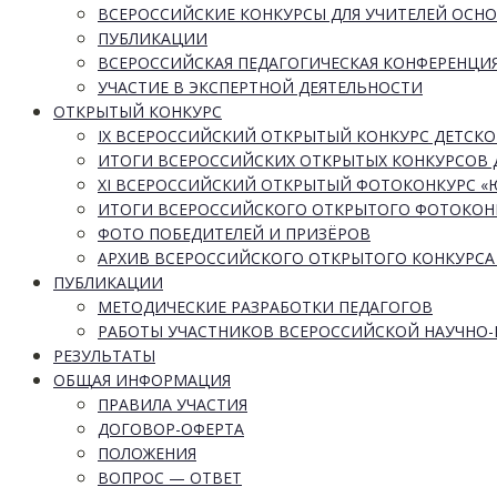
ВСЕРОССИЙСКИЕ КОНКУРСЫ ДЛЯ УЧИТЕЛЕЙ ОСН
ПУБЛИКАЦИИ
ВСЕРОССИЙСКАЯ ПЕДАГОГИЧЕСКАЯ КОНФЕРЕНЦИ
УЧАСТИЕ В ЭКСПЕРТНОЙ ДЕЯТЕЛЬНОСТИ
ОТКРЫТЫЙ КОНКУРС
IX ВСЕРОССИЙСКИЙ ОТКРЫТЫЙ КОНКУРС ДЕТСКО
ИТОГИ ВСЕРОССИЙСКИХ ОТКРЫТЫХ КОНКУРСОВ 
XI ВСЕРОССИЙСКИЙ ОТКРЫТЫЙ ФОТОКОНКУРС 
ИТОГИ ВСЕРОССИЙСКОГО ОТКРЫТОГО ФОТОКОН
ФОТО ПОБЕДИТЕЛЕЙ И ПРИЗЁРОВ
АРХИВ ВСЕРОССИЙСКОГО ОТКРЫТОГО КОНКУРСА
ПУБЛИКАЦИИ
МЕТОДИЧЕСКИЕ РАЗРАБОТКИ ПЕДАГОГОВ
РАБОТЫ УЧАСТНИКОВ ВСЕРОССИЙСКОЙ НАУЧНО
РЕЗУЛЬТАТЫ
ОБЩАЯ ИНФОРМАЦИЯ
ПРАВИЛА УЧАСТИЯ
ДОГОВОР-ОФЕРТА
ПОЛОЖЕНИЯ
ВОПРОС — ОТВЕТ