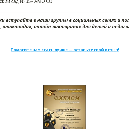
кий сад № 35» АМО СО
и вступайте в наши группы в социальных сетях и п
х, олимпиадах, онлайн-викторинах для детей и педагог
Помогите нам стать лучше — оставьте свой отзыв!