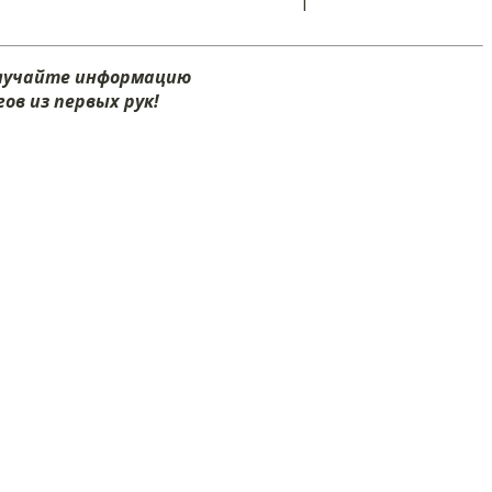
I
олучайте информацию
ов из первых рук!