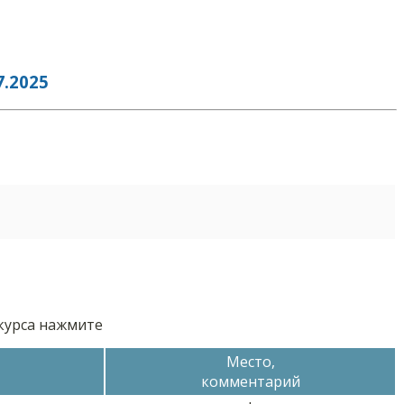
.2025
нкурса нажмите
Место,
комментарий