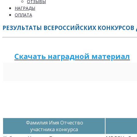
ОТЗЫВЫ
НАГРАДЫ
ОПЛАТА
РЕЗУЛЬТАТЫ ВСЕРОССИЙСКИХ КОНКУРСОВ Д
Скачать наградной м
а
териал
Фамилия Имя Отчество
участника конкурса