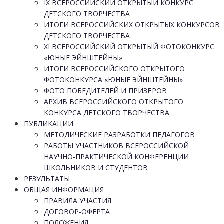
IX ВСЕРОССИЙСКИЙ ОТКРЫТЫЙ КОНКУРС
ДЕТСКОГО ТВОРЧЕСТВА
ИТОГИ ВСЕРОССИЙСКИХ ОТКРЫТЫХ КОНКУРСОВ
ДЕТСКОГО ТВОРЧЕСТВА
XI ВСЕРОССИЙСКИЙ ОТКРЫТЫЙ ФОТОКОНКУРС
«ЮНЫЕ ЭЙНШТЕЙНЫ»
ИТОГИ ВСЕРОССИЙСКОГО ОТКРЫТОГО
ФОТОКОНКУРСА «ЮНЫЕ ЭЙНШТЕЙНЫ»
ФОТО ПОБЕДИТЕЛЕЙ И ПРИЗЁРОВ
АРХИВ ВСЕРОССИЙСКОГО ОТКРЫТОГО
КОНКУРСА ДЕТСКОГО ТВОРЧЕСТВА
ПУБЛИКАЦИИ
МЕТОДИЧЕСКИЕ РАЗРАБОТКИ ПЕДАГОГОВ
РАБОТЫ УЧАСТНИКОВ ВСЕРОССИЙСКОЙ
НАУЧНО-ПРАКТИЧЕСКОЙ КОНФЕРЕНЦИИ
ШКОЛЬНИКОВ И СТУДЕНТОВ
РЕЗУЛЬТАТЫ
ОБЩАЯ ИНФОРМАЦИЯ
ПРАВИЛА УЧАСТИЯ
ДОГОВОР-ОФЕРТА
ПОЛОЖЕНИЯ