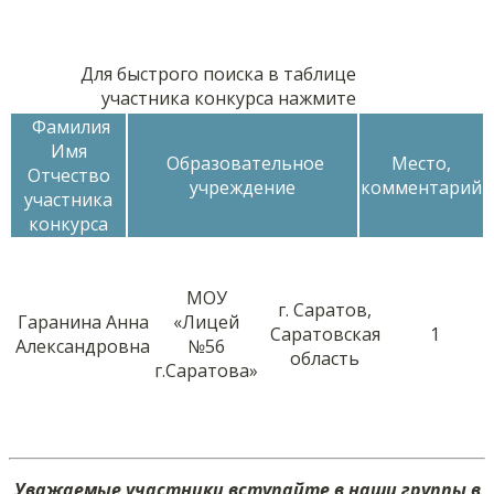
Для быстрого поиска в таблице
участника конкурса нажмите
Фамилия
Имя
Образовательное
Место,
Отчество
учреждение
комментарий
участника
конкурса
МОУ
г. Саратов,
Гаранина Анна
«Лицей
Саратовская
1
Александровна
№56
область
г.Саратова»
Уважаемые участники вступайте в наши группы в