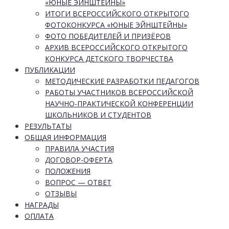
«ЮНЫЕ ЭЙНШТЕЙНЫ»
ИТОГИ ВСЕРОССИЙСКОГО ОТКРЫТОГО
ФОТОКОНКУРСА «ЮНЫЕ ЭЙНШТЕЙНЫ»
ФОТО ПОБЕДИТЕЛЕЙ И ПРИЗЁРОВ
АРХИВ ВСЕРОССИЙСКОГО ОТКРЫТОГО
КОНКУРСА ДЕТСКОГО ТВОРЧЕСТВА
ПУБЛИКАЦИИ
МЕТОДИЧЕСКИЕ РАЗРАБОТКИ ПЕДАГОГОВ
РАБОТЫ УЧАСТНИКОВ ВСЕРОССИЙСКОЙ
НАУЧНО-ПРАКТИЧЕСКОЙ КОНФЕРЕНЦИИ
ШКОЛЬНИКОВ И СТУДЕНТОВ
РЕЗУЛЬТАТЫ
ОБЩАЯ ИНФОРМАЦИЯ
ПРАВИЛА УЧАСТИЯ
ДОГОВОР-ОФЕРТА
ПОЛОЖЕНИЯ
ВОПРОС — ОТВЕТ
ОТЗЫВЫ
НАГРАДЫ
ОПЛАТА