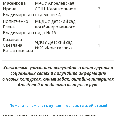
Масенкова
МАОУ Апрелевская
Ирина
СОШ 1(дошкольное
2
Владимировна
отделение 4)
Попитченко
МБДОУ детский сад
Елена
комбинированного
1
Владимировна
вида № 16
Казакова
ЧДОУ Детский сад
Светлана
1
№20
«
Кристаллик
»
Валентиновна
Уважаемые участники вступайте в наши группы в
социальных сетях и получайте информацию
о новых конкурсах, олимпиадах, онлайн-викторинах
для детей и педагогов из первых рук!
Помогите нам стать лучше — оставьте свой отзыв!