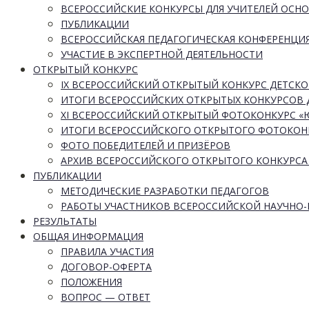
ВСЕРОССИЙСКИЕ КОНКУРСЫ ДЛЯ УЧИТЕЛЕЙ ОСН
ПУБЛИКАЦИИ
ВСЕРОССИЙСКАЯ ПЕДАГОГИЧЕСКАЯ КОНФЕРЕНЦИ
УЧАСТИЕ В ЭКСПЕРТНОЙ ДЕЯТЕЛЬНОСТИ
ОТКРЫТЫЙ КОНКУРС
IX ВСЕРОССИЙСКИЙ ОТКРЫТЫЙ КОНКУРС ДЕТСКО
ИТОГИ ВСЕРОССИЙСКИХ ОТКРЫТЫХ КОНКУРСОВ 
XI ВСЕРОССИЙСКИЙ ОТКРЫТЫЙ ФОТОКОНКУРС 
ИТОГИ ВСЕРОССИЙСКОГО ОТКРЫТОГО ФОТОКОН
ФОТО ПОБЕДИТЕЛЕЙ И ПРИЗЁРОВ
АРХИВ ВСЕРОССИЙСКОГО ОТКРЫТОГО КОНКУРСА
ПУБЛИКАЦИИ
МЕТОДИЧЕСКИЕ РАЗРАБОТКИ ПЕДАГОГОВ
РАБОТЫ УЧАСТНИКОВ ВСЕРОССИЙСКОЙ НАУЧНО
РЕЗУЛЬТАТЫ
ОБЩАЯ ИНФОРМАЦИЯ
ПРАВИЛА УЧАСТИЯ
ДОГОВОР-ОФЕРТА
ПОЛОЖЕНИЯ
ВОПРОС — ОТВЕТ