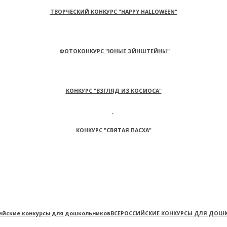
ТВОРЧЕСКИЙ КОНКУРС "HAPPY HALLOWEEN"
ФОТОКОНКУРС "ЮНЫЕ ЭЙНШТЕЙНЫ"
КОНКУРС "ВЗГЛЯД ИЗ КОСМОСА"
КОНКУРС "СВЯТАЯ ПАСХА"
ВСЕРОССИЙСКИЕ КОНКУРСЫ ДЛЯ ДОШ