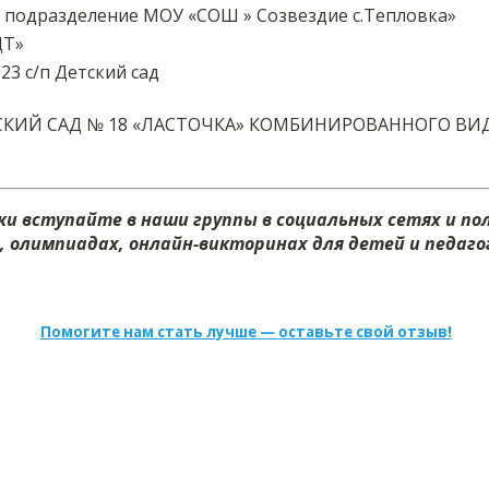
 подразделение МОУ «СОШ » Созвездие с.Тепловка»
ДТ»
3 с/п Детский сад
СКИЙ САД № 18 «ЛАСТОЧКА» КОМБИНИРОВАННОГО ВИ
и вступайте в наши группы в социальных сетях и п
х, олимпиадах, онлайн-викторинах для детей и педагог
Помогите нам стать лучше — оставьте свой отзыв!