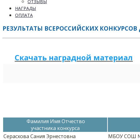
ОТЗЫВЫ
НАГРАДЫ
ОПЛАТА
РЕЗУЛЬТАТЫ ВСЕРОССИЙСКИХ КОНКУРСОВ Д
Скачать наградной м
а
териал
Фамилия Имя Отчество
участника конкурса
Серасхова Сания Эрнестовна
МБОУ СОШ 