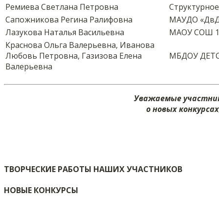
Ремиева Светлана Петровна
Структурное
Сапожникова Регина Ралифовна
МАУДО «Дв
Лазукова Наталья Васильевна
МАОУ СОШ 12
Краснова Ольга Валерьевна, Иванова
Любовь Петровна, Газизова Елена
МБДОУ ДЕТ
Валерьевна
Уважаемые участник
о новых конкурса
ТВОРЧЕСКИЕ РАБОТЫ НАШИХ УЧАСТНИКОВ
НОВЫЕ КОНКУРСЫ