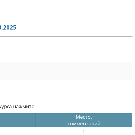
.2025
нкурса нажмите
Место,
комментарий
1