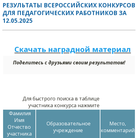
РЕЗУЛЬТАТЫ ВСЕРОССИЙСКИХ КОНКУРСОВ
ДЛЯ ПЕДАГОГИЧЕСКИХ РАБОТНИКОВ ЗА
12.05.2025
Скачать наградной м
а
териал
Поделитесь с друзьями своим результатом!
Для быстрого поиска в таблице
участника конкурса нажмите
Фамилия
Имя
Образовательное
Место,
Отчество
учреждение
комментарий
участника