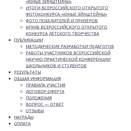
«ЮНЫЕ ЭЙНШТЕЙНЫ»
ИТОГИ ВСЕРОССИЙСКОГО ОТКРЫТОГО
ФОТОКОНКУРСА «ЮНЫЕ ЭЙНШТЕЙНЫ»
ФОТО ПОБЕДИТЕЛЕЙ И ПРИЗЁРОВ
АРХИВ ВСЕРОССИЙСКОГО ОТКРЫТОГО
КОНКУРСА ДЕТСКОГО ТВОРЧЕСТВА
ПУБЛИКАЦИИ
МЕТОДИЧЕСКИЕ РАЗРАБОТКИ ПЕДАГОГОВ
РАБОТЫ УЧАСТНИКОВ ВСЕРОССИЙСКОЙ
НАУЧНО-ПРАКТИЧЕСКОЙ КОНФЕРЕНЦИИ
ШКОЛЬНИКОВ И СТУДЕНТОВ
РЕЗУЛЬТАТЫ
ОБЩАЯ ИНФОРМАЦИЯ
ПРАВИЛА УЧАСТИЯ
ДОГОВОР-ОФЕРТА
ПОЛОЖЕНИЯ
ВОПРОС — ОТВЕТ
ОТЗЫВЫ
НАГРАДЫ
ОПЛАТА