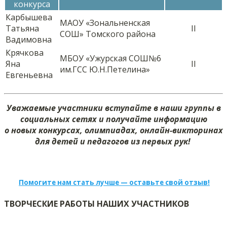
конкурса
Карбышева
МАОУ «Зональненская
Татьяна
II
СОШ» Томского района
Вадимовна
Крячкова
МБОУ «Ужурская СОШ№6
Яна
II
им.ГСС Ю.Н.Петелина»
Евгеньевна
Уважаемые участники вступайте в наши группы в
социальных сетях и получайте информацию
о новых конкурсах, олимпиадах, онлайн-викторинах
для детей и педагогов из первых рук!
Помогите нам стать лучше — оставьте свой отзыв!
ТВОРЧЕСКИЕ РАБОТЫ НАШИХ УЧАСТНИКОВ