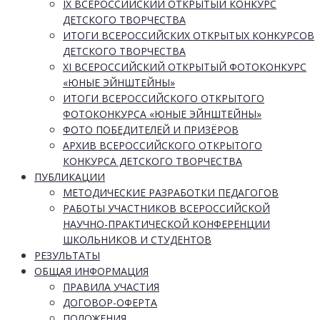
IX ВСЕРОССИЙСКИЙ ОТКРЫТЫЙ КОНКУРС
ДЕТСКОГО ТВОРЧЕСТВА
ИТОГИ ВСЕРОССИЙСКИХ ОТКРЫТЫХ КОНКУРСОВ
ДЕТСКОГО ТВОРЧЕСТВА
XI ВСЕРОССИЙСКИЙ ОТКРЫТЫЙ ФОТОКОНКУРС
«ЮНЫЕ ЭЙНШТЕЙНЫ»
ИТОГИ ВСЕРОССИЙСКОГО ОТКРЫТОГО
ФОТОКОНКУРСА «ЮНЫЕ ЭЙНШТЕЙНЫ»
ФОТО ПОБЕДИТЕЛЕЙ И ПРИЗЁРОВ
АРХИВ ВСЕРОССИЙСКОГО ОТКРЫТОГО
КОНКУРСА ДЕТСКОГО ТВОРЧЕСТВА
ПУБЛИКАЦИИ
МЕТОДИЧЕСКИЕ РАЗРАБОТКИ ПЕДАГОГОВ
РАБОТЫ УЧАСТНИКОВ ВСЕРОССИЙСКОЙ
НАУЧНО-ПРАКТИЧЕСКОЙ КОНФЕРЕНЦИИ
ШКОЛЬНИКОВ И СТУДЕНТОВ
РЕЗУЛЬТАТЫ
ОБЩАЯ ИНФОРМАЦИЯ
ПРАВИЛА УЧАСТИЯ
ДОГОВОР-ОФЕРТА
ПОЛОЖЕНИЯ