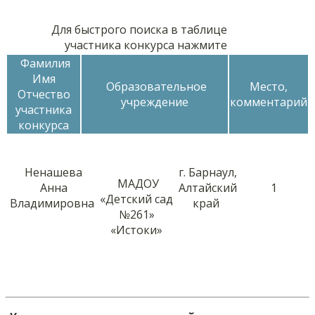
Для быстрого поиска в таблице
участника конкурса нажмите
Фамилия
Имя
Образовательное
Место,
Отчество
учреждение
комментарий
участника
конкурса
Ненашева
г. Барнаул,
МАДОУ
Анна
Алтайский
1
«Детский сад
Владимировна
край
№261»
«Истоки»