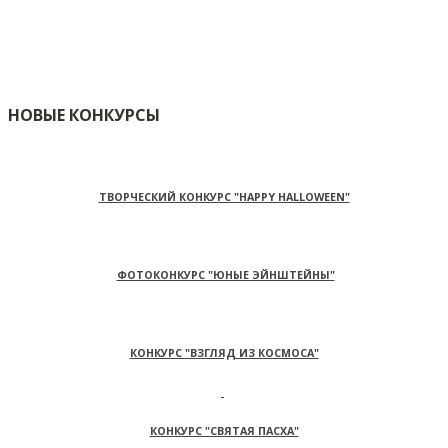
НОВЫЕ КОНКУРСЫ
ТВОРЧЕСКИЙ КОНКУРС "HAPPY HALLOWEEN"
ФОТОКОНКУРС "ЮНЫЕ ЭЙНШТЕЙНЫ"
КОНКУРС "ВЗГЛЯД ИЗ КОСМОСА"
КОНКУРС "СВЯТАЯ ПАСХА"