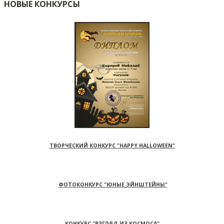
НОВЫЕ КОНКУРСЫ
ТВОРЧЕСКИЙ КОНКУРС "HAPPY HALLOWEEN"
ФОТОКОНКУРС "ЮНЫЕ ЭЙНШТЕЙНЫ"
КОНКУРС "ВЗГЛЯД ИЗ КОСМОСА"