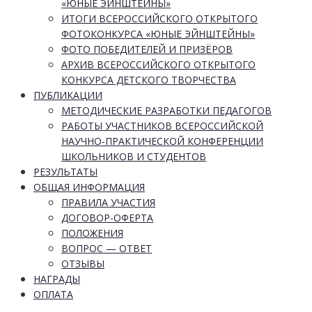
«ЮНЫЕ ЭЙНШТЕЙНЫ»
ИТОГИ ВСЕРОССИЙСКОГО ОТКРЫТОГО
ФОТОКОНКУРСА «ЮНЫЕ ЭЙНШТЕЙНЫ»
ФОТО ПОБЕДИТЕЛЕЙ И ПРИЗЁРОВ
АРХИВ ВСЕРОССИЙСКОГО ОТКРЫТОГО
КОНКУРСА ДЕТСКОГО ТВОРЧЕСТВА
ПУБЛИКАЦИИ
МЕТОДИЧЕСКИЕ РАЗРАБОТКИ ПЕДАГОГОВ
РАБОТЫ УЧАСТНИКОВ ВСЕРОССИЙСКОЙ
НАУЧНО-ПРАКТИЧЕСКОЙ КОНФЕРЕНЦИИ
ШКОЛЬНИКОВ И СТУДЕНТОВ
РЕЗУЛЬТАТЫ
ОБЩАЯ ИНФОРМАЦИЯ
ПРАВИЛА УЧАСТИЯ
ДОГОВОР-ОФЕРТА
ПОЛОЖЕНИЯ
ВОПРОС — ОТВЕТ
ОТЗЫВЫ
НАГРАДЫ
ОПЛАТА