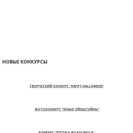
НОВЫЕ КОНКУРСЫ
ТВОРЧЕСКИЙ КОНКУРС "HAPPY HALLOWEEN"
ФОТОКОНКУРС "ЮНЫЕ ЭЙНШТЕЙНЫ"
КОНКУРС "ВЗГЛЯД ИЗ КОСМОСА"