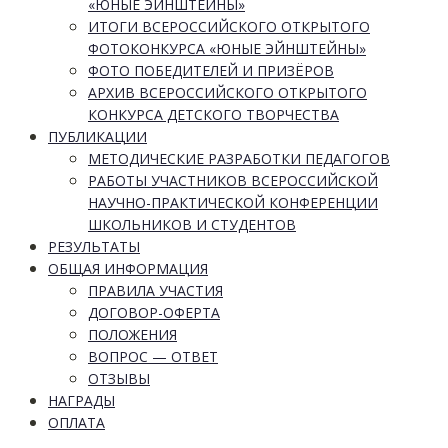
«ЮНЫЕ ЭЙНШТЕЙНЫ»
ИТОГИ ВСЕРОССИЙСКОГО ОТКРЫТОГО
ФОТОКОНКУРСА «ЮНЫЕ ЭЙНШТЕЙНЫ»
ФОТО ПОБЕДИТЕЛЕЙ И ПРИЗЁРОВ
АРХИВ ВСЕРОССИЙСКОГО ОТКРЫТОГО
КОНКУРСА ДЕТСКОГО ТВОРЧЕСТВА
ПУБЛИКАЦИИ
МЕТОДИЧЕСКИЕ РАЗРАБОТКИ ПЕДАГОГОВ
РАБОТЫ УЧАСТНИКОВ ВСЕРОССИЙСКОЙ
НАУЧНО-ПРАКТИЧЕСКОЙ КОНФЕРЕНЦИИ
ШКОЛЬНИКОВ И СТУДЕНТОВ
РЕЗУЛЬТАТЫ
ОБЩАЯ ИНФОРМАЦИЯ
ПРАВИЛА УЧАСТИЯ
ДОГОВОР-ОФЕРТА
ПОЛОЖЕНИЯ
ВОПРОС — ОТВЕТ
ОТЗЫВЫ
НАГРАДЫ
ОПЛАТА