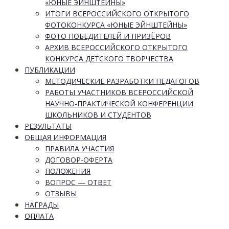
«ЮНЫЕ ЭЙНШТЕЙНЫ»
ИТОГИ ВСЕРОССИЙСКОГО ОТКРЫТОГО
ФОТОКОНКУРСА «ЮНЫЕ ЭЙНШТЕЙНЫ»
ФОТО ПОБЕДИТЕЛЕЙ И ПРИЗЁРОВ
АРХИВ ВСЕРОССИЙСКОГО ОТКРЫТОГО
КОНКУРСА ДЕТСКОГО ТВОРЧЕСТВА
ПУБЛИКАЦИИ
МЕТОДИЧЕСКИЕ РАЗРАБОТКИ ПЕДАГОГОВ
РАБОТЫ УЧАСТНИКОВ ВСЕРОССИЙСКОЙ
НАУЧНО-ПРАКТИЧЕСКОЙ КОНФЕРЕНЦИИ
ШКОЛЬНИКОВ И СТУДЕНТОВ
РЕЗУЛЬТАТЫ
ОБЩАЯ ИНФОРМАЦИЯ
ПРАВИЛА УЧАСТИЯ
ДОГОВОР-ОФЕРТА
ПОЛОЖЕНИЯ
ВОПРОС — ОТВЕТ
ОТЗЫВЫ
НАГРАДЫ
ОПЛАТА