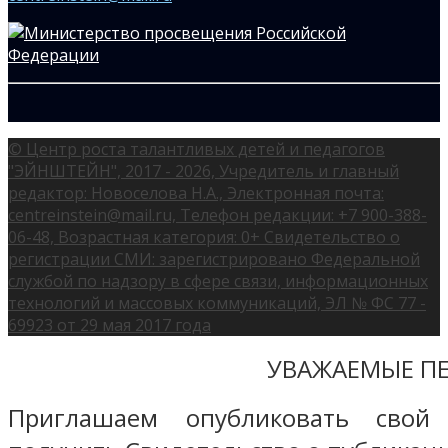
© Центр роста талантливых детей и педагогов
"ЭЙНШТЕЙН", 2017 - 2026, Учредитель и главный
редактор: Новоселова Н.А., Электронная почта:
centreinstein@mail.ru, Телефон редакции: +7 900-388-
06-48, Возрастная категория: 0+ Свидетельство о
регистрации СМИ: зарегистрировано Федеральной
службой по надзору в сфере связи, информационных
технологий и массовых коммуникаций, ЭЛ № ФС 77 -
69923 от 29 мая 2017 года
УВАЖАЕМЫЕ ПЕ
Приглашаем опубликовать свой