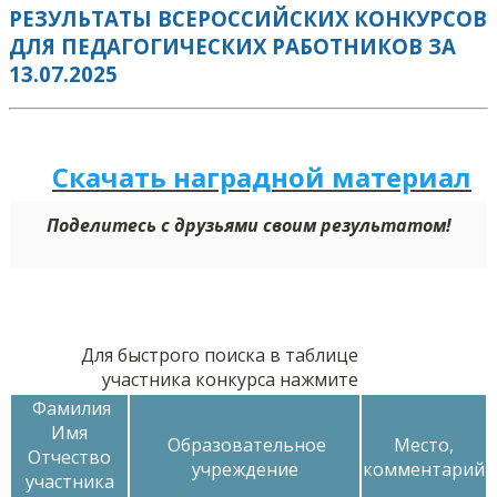
РЕЗУЛЬТАТЫ ВСЕРОССИЙСКИХ КОНКУРСОВ
ДЛЯ ПЕДАГОГИЧЕСКИХ РАБОТНИКОВ ЗА
13.07.2025
Скачать наградной м
а
териал
Поделитесь с друзьями своим результатом!
Для быстрого поиска в таблице
участника конкурса нажмите
Фамилия
Имя
Образовательное
Место,
Отчество
учреждение
комментарий
участника