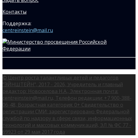
Контакты
Поддержка:
centreinstein@mail.ru
© Центр роста талантливых детей и педагогов
"ЭЙНШТЕЙН", 2017 - 2026, Учредитель и главный
редактор: Новоселова Н.А., Электронная почта:
centreinstein@mail.ru, Телефон редакции: +7 900-388-
06-48, Возрастная категория: 0+ Свидетельство о
регистрации СМИ: зарегистрировано Федеральной
службой по надзору в сфере связи, информационных
технологий и массовых коммуникаций, ЭЛ № ФС 77 -
69923 от 29 мая 2017 года