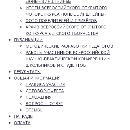
«ЮНЫЕ ЭЙНШТЕЙНЫ»
ИТОГИ ВСЕРОССИЙСКОГО ОТКРЫТОГО
ФОТОКОНКУРСА «ЮНЫЕ ЭЙНШТЕЙНЫ»
ФОТО ПОБЕДИТЕЛЕЙ И ПРИЗЁРОВ
АРХИВ ВСЕРОССИЙСКОГО ОТКРЫТОГО
КОНКУРСА ДЕТСКОГО ТВОРЧЕСТВА
ПУБЛИКАЦИИ
МЕТОДИЧЕСКИЕ РАЗРАБОТКИ ПЕДАГОГОВ
РАБОТЫ УЧАСТНИКОВ ВСЕРОССИЙСКОЙ
НАУЧНО-ПРАКТИЧЕСКОЙ КОНФЕРЕНЦИИ
ШКОЛЬНИКОВ И СТУДЕНТОВ
РЕЗУЛЬТАТЫ
ОБЩАЯ ИНФОРМАЦИЯ
ПРАВИЛА УЧАСТИЯ
ДОГОВОР-ОФЕРТА
ПОЛОЖЕНИЯ
ВОПРОС — ОТВЕТ
ОТЗЫВЫ
НАГРАДЫ
ОПЛАТА