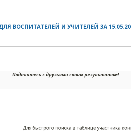
ЛЯ ВОСПИТАТЕЛЕЙ И УЧИТЕЛЕЙ ЗА 15.05.20
Поделитесь с друзьями своим результатом!
Для быстрого поиска в таблице участника ко