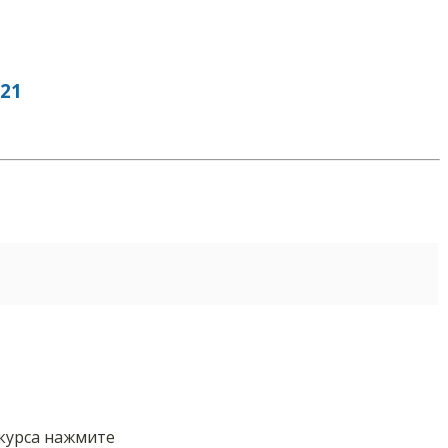
21
нкурса нажмите