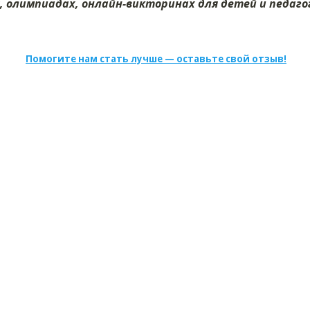
х, олимпиадах, онлайн-викторинах для детей и педагог
Помогите нам стать лучше — оставьте свой отзыв!