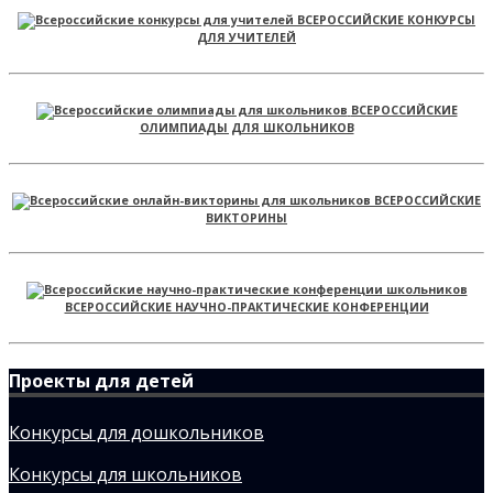
ВСЕРОССИЙСКИЕ КОНКУРСЫ
ДЛЯ УЧИТЕЛЕЙ
ВСЕРОССИЙСКИЕ
ОЛИМПИАДЫ ДЛЯ ШКОЛЬНИКОВ
ВСЕРОССИЙСКИЕ
ВИКТОРИНЫ
ВСЕРОССИЙСКИЕ НАУЧНО-ПРАКТИЧЕСКИЕ КОНФЕРЕНЦИИ
Проекты для детей
Конкурсы для дошкольников
Конкурсы для школьников