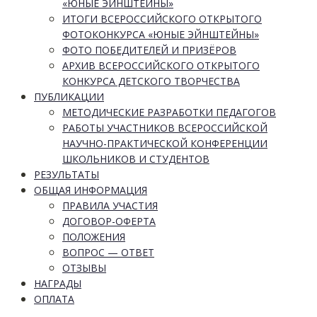
«ЮНЫЕ ЭЙНШТЕЙНЫ»
ИТОГИ ВСЕРОССИЙСКОГО ОТКРЫТОГО
ФОТОКОНКУРСА «ЮНЫЕ ЭЙНШТЕЙНЫ»
ФОТО ПОБЕДИТЕЛЕЙ И ПРИЗЁРОВ
АРХИВ ВСЕРОССИЙСКОГО ОТКРЫТОГО
КОНКУРСА ДЕТСКОГО ТВОРЧЕСТВА
ПУБЛИКАЦИИ
МЕТОДИЧЕСКИЕ РАЗРАБОТКИ ПЕДАГОГОВ
РАБОТЫ УЧАСТНИКОВ ВСЕРОССИЙСКОЙ
НАУЧНО-ПРАКТИЧЕСКОЙ КОНФЕРЕНЦИИ
ШКОЛЬНИКОВ И СТУДЕНТОВ
РЕЗУЛЬТАТЫ
ОБЩАЯ ИНФОРМАЦИЯ
ПРАВИЛА УЧАСТИЯ
ДОГОВОР-ОФЕРТА
ПОЛОЖЕНИЯ
ВОПРОС — ОТВЕТ
ОТЗЫВЫ
НАГРАДЫ
ОПЛАТА