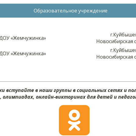
Образовательное учреждение
г.Куйбыше
ДОУ «Жемчужинка»
Новосибирская 
г.Куйбыше
ДОУ «Жемчужинка»
Новосибирская 
и вступайте в наши группы в социальных сетях и п
х, олимпиадах, онлайн-викторинах для детей и педагог