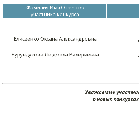
Фамилия Имя Отчество
участника конкурса
Елисеенко Оксана Александровна
Бурундукова Людмила Валериевна
Уважаемые участник
о новых конкурса