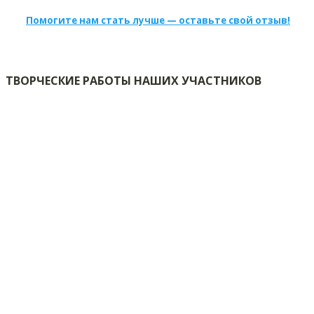
Помогите нам стать лучше — оставьте свой отзыв!
ТВОРЧЕСКИЕ РАБОТЫ НАШИХ УЧАСТНИКОВ