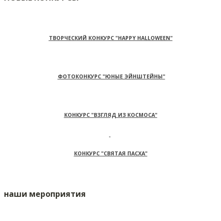
ТВОРЧЕСКИЙ КОНКУРС "HAPPY HALLOWEEN"
ФОТОКОНКУРС "ЮНЫЕ ЭЙНШТЕЙНЫ"
КОНКУРС "ВЗГЛЯД ИЗ КОСМОСА"
КОНКУРС "СВЯТАЯ ПАСХА"
наши мероприятия