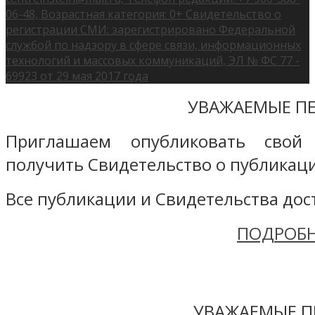
06-48, Возрастная категория: 0+ Свидетельство о
регистрации СМИ: зарегистрировано Федеральной
службой по надзору в сфере связи, информационных
технологий и массовых коммуникаций, ЭЛ № ФС 77 -
69923 от 29 мая 2017 года
УВАЖАЕМЫЕ ПЕ
Приглашаем опубликовать свой
получить Свидетельство о публикаци
Все публикации и Свидетельства дост
ПОДРОБН
УВАЖАЕМЫЕ П