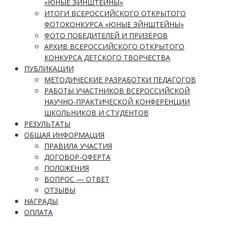
«ЮНЫЕ ЭЙНШТЕЙНЫ»
ИТОГИ ВСЕРОССИЙСКОГО ОТКРЫТОГО
ФОТОКОНКУРСА «ЮНЫЕ ЭЙНШТЕЙНЫ»
ФОТО ПОБЕДИТЕЛЕЙ И ПРИЗЁРОВ
АРХИВ ВСЕРОССИЙСКОГО ОТКРЫТОГО
КОНКУРСА ДЕТСКОГО ТВОРЧЕСТВА
ПУБЛИКАЦИИ
МЕТОДИЧЕСКИЕ РАЗРАБОТКИ ПЕДАГОГОВ
РАБОТЫ УЧАСТНИКОВ ВСЕРОССИЙСКОЙ
НАУЧНО-ПРАКТИЧЕСКОЙ КОНФЕРЕНЦИИ
ШКОЛЬНИКОВ И СТУДЕНТОВ
РЕЗУЛЬТАТЫ
ОБЩАЯ ИНФОРМАЦИЯ
ПРАВИЛА УЧАСТИЯ
ДОГОВОР-ОФЕРТА
ПОЛОЖЕНИЯ
ВОПРОС — ОТВЕТ
ОТЗЫВЫ
НАГРАДЫ
ОПЛАТА