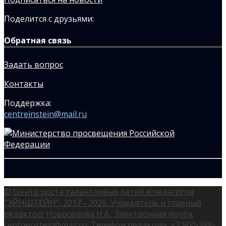
Поделится с друзьями:
Обратная связь
Задать вопрос
Контакты
Поддержка:
centreinstein@mail.ru
© Центр роста талантливых детей и педагогов
"ЭЙНШТЕЙН", 2017 - 2026, Учредитель и главный
редактор: Новоселова Н.А., Электронная почта:
centreinstein@mail.ru, Телефон редакции: +7 900-388-