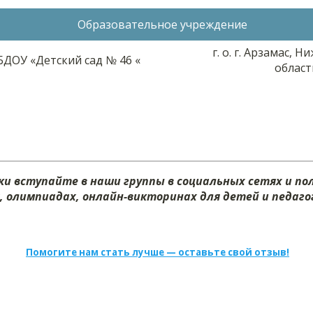
Образовательное учреждение
г. о. г. Арзамас, 
ДОУ «Детский сад № 46 «
област
и вступайте в наши группы в социальных сетях и п
х, олимпиадах, онлайн-викторинах для детей и педагог
Помогите нам стать лучше — оставьте свой отзыв!