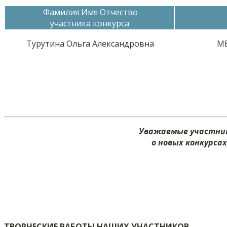
Фамилия Имя Отчество
участника конкурса
Турутина Ольга Александровна
МБ
Уважаемые участник
о новых конкурса
ТВОРЧЕСКИЕ РАБОТЫ НАШИХ УЧАСТНИКОВ