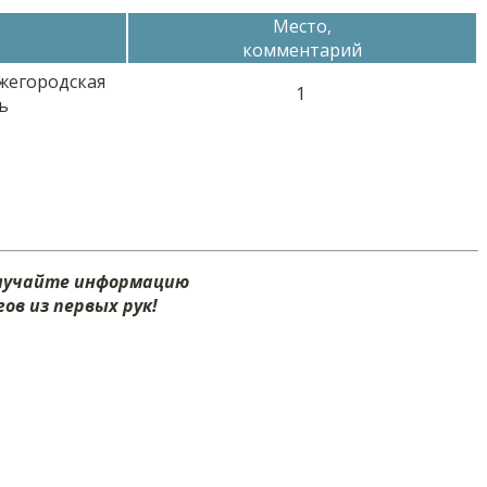
Место,
комментарий
Нижегородская
1
ь
олучайте информацию
ов из первых рук!