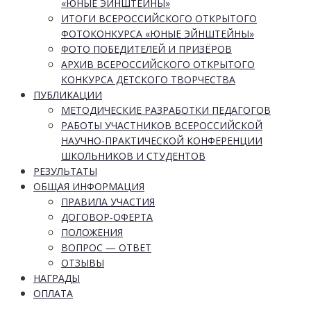
«ЮНЫЕ ЭЙНШТЕЙНЫ»
ИТОГИ ВСЕРОССИЙСКОГО ОТКРЫТОГО
ФОТОКОНКУРСА «ЮНЫЕ ЭЙНШТЕЙНЫ»
ФОТО ПОБЕДИТЕЛЕЙ И ПРИЗЁРОВ
АРХИВ ВСЕРОССИЙСКОГО ОТКРЫТОГО
КОНКУРСА ДЕТСКОГО ТВОРЧЕСТВА
ПУБЛИКАЦИИ
МЕТОДИЧЕСКИЕ РАЗРАБОТКИ ПЕДАГОГОВ
РАБОТЫ УЧАСТНИКОВ ВСЕРОССИЙСКОЙ
НАУЧНО-ПРАКТИЧЕСКОЙ КОНФЕРЕНЦИИ
ШКОЛЬНИКОВ И СТУДЕНТОВ
РЕЗУЛЬТАТЫ
ОБЩАЯ ИНФОРМАЦИЯ
ПРАВИЛА УЧАСТИЯ
ДОГОВОР-ОФЕРТА
ПОЛОЖЕНИЯ
ВОПРОС — ОТВЕТ
ОТЗЫВЫ
НАГРАДЫ
ОПЛАТА