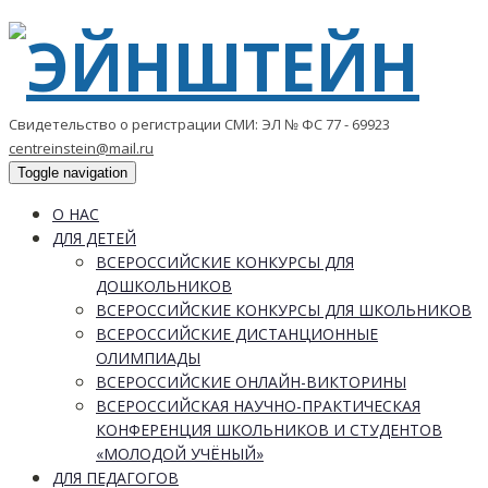
Свидетельство о регистрации СМИ: ЭЛ № ФС 77 - 69923
centreinstein@mail.ru
Toggle navigation
О НАС
ДЛЯ ДЕТЕЙ
ВСЕРОССИЙСКИЕ КОНКУРСЫ ДЛЯ
ДОШКОЛЬНИКОВ
ВСЕРОССИЙСКИЕ КОНКУРСЫ ДЛЯ ШКОЛЬНИКОВ
ВСЕРОССИЙСКИЕ ДИСТАНЦИОННЫЕ
ОЛИМПИАДЫ
ВСЕРОССИЙСКИЕ ОНЛАЙН-ВИКТОРИНЫ
ВСЕРОССИЙСКАЯ НАУЧНО-ПРАКТИЧЕСКАЯ
КОНФЕРЕНЦИЯ ШКОЛЬНИКОВ И СТУДЕНТОВ
«МОЛОДОЙ УЧЁНЫЙ»
ДЛЯ ПЕДАГОГОВ