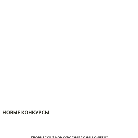
НОВЫЕ КОНКУРСЫ
ТВОРЧЕСКИЙ КОНКУРС "HAPPY HALLOWEEN"