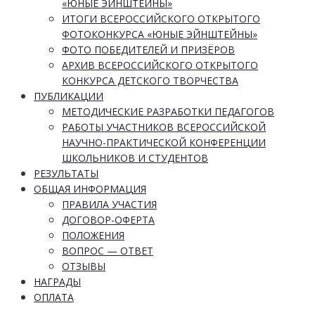
«ЮНЫЕ ЭЙНШТЕЙНЫ»
ИТОГИ ВСЕРОССИЙСКОГО ОТКРЫТОГО
ФОТОКОНКУРСА «ЮНЫЕ ЭЙНШТЕЙНЫ»
ФОТО ПОБЕДИТЕЛЕЙ И ПРИЗЁРОВ
АРХИВ ВСЕРОССИЙСКОГО ОТКРЫТОГО
КОНКУРСА ДЕТСКОГО ТВОРЧЕСТВА
ПУБЛИКАЦИИ
МЕТОДИЧЕСКИЕ РАЗРАБОТКИ ПЕДАГОГОВ
РАБОТЫ УЧАСТНИКОВ ВСЕРОССИЙСКОЙ
НАУЧНО-ПРАКТИЧЕСКОЙ КОНФЕРЕНЦИИ
ШКОЛЬНИКОВ И СТУДЕНТОВ
РЕЗУЛЬТАТЫ
ОБЩАЯ ИНФОРМАЦИЯ
ПРАВИЛА УЧАСТИЯ
ДОГОВОР-ОФЕРТА
ПОЛОЖЕНИЯ
ВОПРОС — ОТВЕТ
ОТЗЫВЫ
НАГРАДЫ
ОПЛАТА