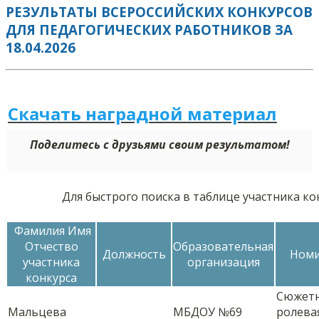
РЕЗУЛЬТАТЫ ВСЕРОССИЙСКИХ КОНКУРСОВ
ДЛЯ ПЕДАГОГИЧЕСКИХ РАБОТНИКОВ ЗА
18.04.2026
Скачать наградной м
а
териал
Поделитесь с друзьями своим результатом!
Для быстрого поиска в таблице участника к
Фамилия Имя
Отчество
Образовательная
Должность
Номи
участника
организация
конкурса
Сюжетн
Мальцева
МБДОУ №69
ролева