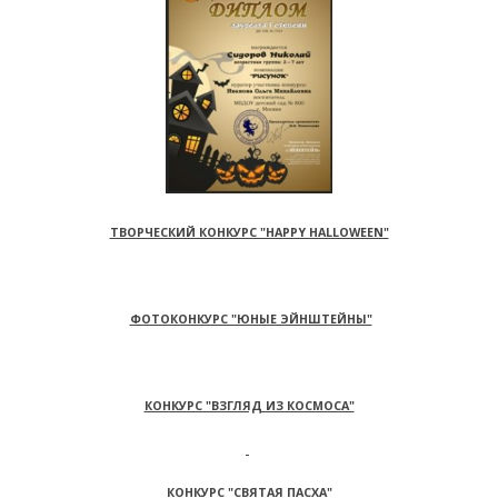
ТВОРЧЕСКИЙ КОНКУРС "HAPPY HALLOWEEN"
ФОТОКОНКУРС "ЮНЫЕ ЭЙНШТЕЙНЫ"
КОНКУРС "ВЗГЛЯД ИЗ КОСМОСА"
КОНКУРС "СВЯТАЯ ПАСХА"