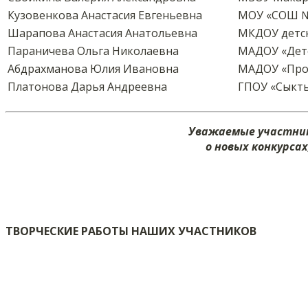
Кузовенкова Анастасия Евгеньевна
МОУ «СОШ №1
Шарапова Анастасия Анатольевна
МКДОУ детск
Параничева Ольга Николаевна
МАДОУ «Дет
Абдрахманова Юлия Ивановна
МАДОУ «Пром
Платонова Дарья Андреевна
ГПОУ «Сыкты
Уважаемые участник
о новых конкурса
ТВОРЧЕСКИЕ РАБОТЫ НАШИХ УЧАСТНИКОВ