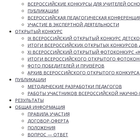
ВСЕРОССИЙСКИЕ КОНКУРСЫ ДЛЯ УЧИТЕЛЕЙ ОСН
ПУБЛИКАЦИИ
ВСЕРОССИЙСКАЯ ПЕДАГОГИЧЕСКАЯ КОНФЕРЕНЦИ
УЧАСТИЕ В ЭКСПЕРТНОЙ ДЕЯТЕЛЬНОСТИ
ОТКРЫТЫЙ КОНКУРС
IX ВСЕРОССИЙСКИЙ ОТКРЫТЫЙ КОНКУРС ДЕТСКО
ИТОГИ ВСЕРОССИЙСКИХ ОТКРЫТЫХ КОНКУРСОВ 
XI ВСЕРОССИЙСКИЙ ОТКРЫТЫЙ ФОТОКОНКУРС 
ИТОГИ ВСЕРОССИЙСКОГО ОТКРЫТОГО ФОТОКОН
ФОТО ПОБЕДИТЕЛЕЙ И ПРИЗЁРОВ
АРХИВ ВСЕРОССИЙСКОГО ОТКРЫТОГО КОНКУРСА
ПУБЛИКАЦИИ
МЕТОДИЧЕСКИЕ РАЗРАБОТКИ ПЕДАГОГОВ
РАБОТЫ УЧАСТНИКОВ ВСЕРОССИЙСКОЙ НАУЧНО
РЕЗУЛЬТАТЫ
ОБЩАЯ ИНФОРМАЦИЯ
ПРАВИЛА УЧАСТИЯ
ДОГОВОР-ОФЕРТА
ПОЛОЖЕНИЯ
ВОПРОС — ОТВЕТ