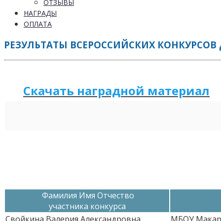
ОТЗЫВЫ
НАГРАДЫ
ОПЛАТА
РЕЗУЛЬТАТЫ ВСЕРОССИЙСКИХ КОНКУРСОВ Д
Скачать наградной м
а
териал
Фамилия Имя Отчество
участника конкурса
Свойкина Валерия Александровна
МБОУ Макар