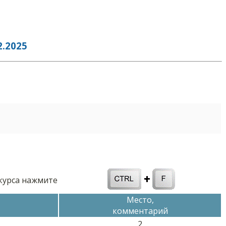
.2025
нкурса нажмите
Место,
комментарий
2