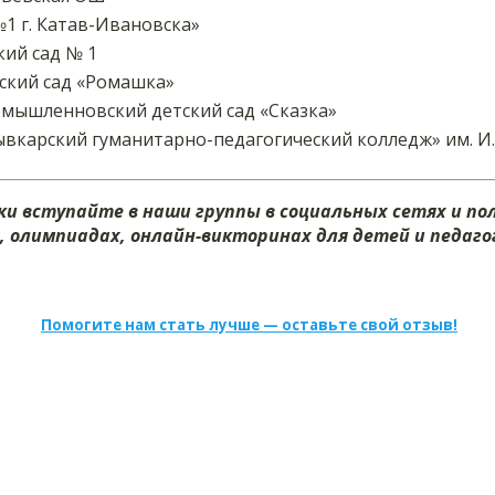
 г. Катав-Ивановска»
ий сад № 1
ский сад «Ромашка»
ышленновский детский сад «Сказка»
вкарский гуманитарно-педагогический колледж» им. И.
и вступайте в наши группы в социальных сетях и п
х, олимпиадах, онлайн-викторинах для детей и педагог
Помогите нам стать лучше — оставьте свой отзыв!