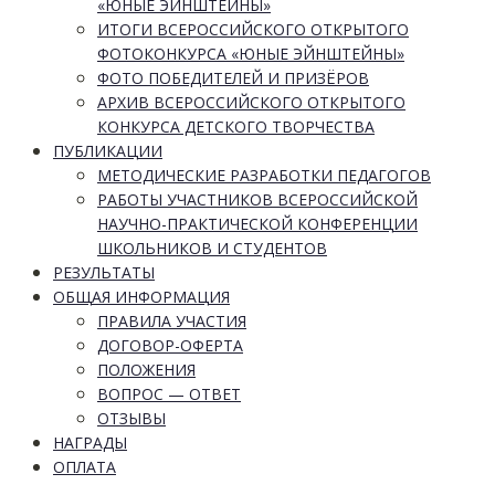
«ЮНЫЕ ЭЙНШТЕЙНЫ»
ИТОГИ ВСЕРОССИЙСКОГО ОТКРЫТОГО
ФОТОКОНКУРСА «ЮНЫЕ ЭЙНШТЕЙНЫ»
ФОТО ПОБЕДИТЕЛЕЙ И ПРИЗЁРОВ
АРХИВ ВСЕРОССИЙСКОГО ОТКРЫТОГО
КОНКУРСА ДЕТСКОГО ТВОРЧЕСТВА
ПУБЛИКАЦИИ
МЕТОДИЧЕСКИЕ РАЗРАБОТКИ ПЕДАГОГОВ
РАБОТЫ УЧАСТНИКОВ ВСЕРОССИЙСКОЙ
НАУЧНО-ПРАКТИЧЕСКОЙ КОНФЕРЕНЦИИ
ШКОЛЬНИКОВ И СТУДЕНТОВ
РЕЗУЛЬТАТЫ
ОБЩАЯ ИНФОРМАЦИЯ
ПРАВИЛА УЧАСТИЯ
ДОГОВОР-ОФЕРТА
ПОЛОЖЕНИЯ
ВОПРОС — ОТВЕТ
ОТЗЫВЫ
НАГРАДЫ
ОПЛАТА