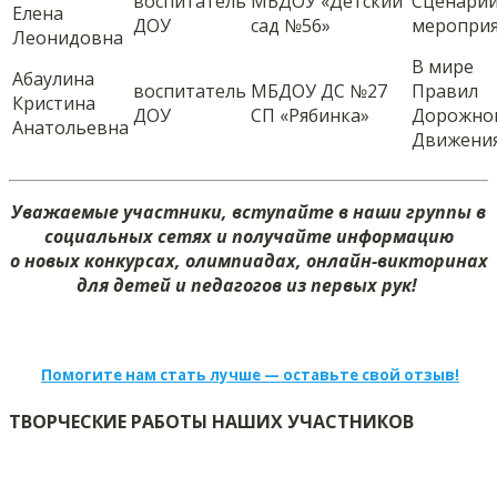
воспитатель
МБДОУ «Детский
Сценари
Елена
ДОУ
сад №56»
меропри
Леонидовна
В мире
Абаулина
воспитатель
МБДОУ ДС №27
Правил
Кристина
ДОУ
СП «Рябинка»
Дорожно
Анатольевна
Движени
Уважаемые участники, вступайте в наши группы в
социальных сетях и получайте информацию
о новых конкурсах, олимпиадах, онлайн-викторинах
для детей и педагогов из первых рук!
Помогите нам стать лучше — оставьте свой отзыв!
ТВОРЧЕСКИЕ РАБОТЫ НАШИХ УЧАСТНИКОВ