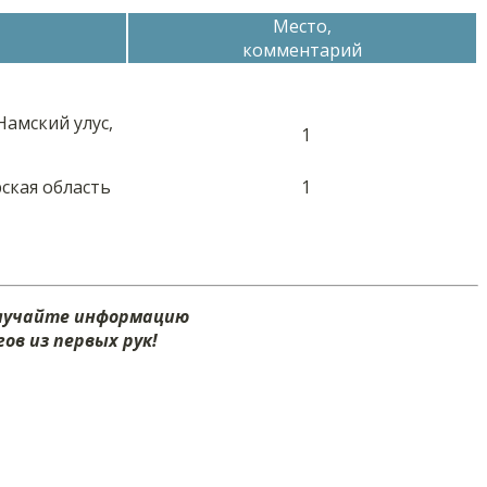
Место,
комментарий
Намский улус,
1
ская область
1
олучайте информацию
ов из первых рук!