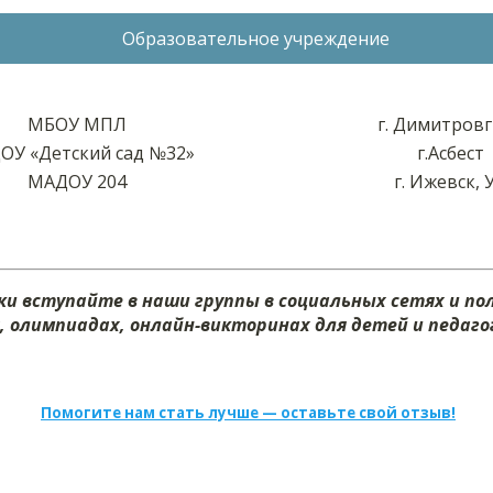
Образовательное учреждение
МБОУ МПЛ
г. Димитров
ОУ «Детский сад №32»
г.Асбест
МАДОУ 204
г. Ижевск, 
и вступайте в наши группы в социальных сетях и п
х, олимпиадах, онлайн-викторинах для детей и педагог
Помогите нам стать лучше — оставьте свой отзыв!