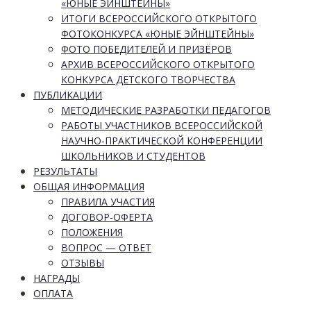
«ЮНЫЕ ЭЙНШТЕЙНЫ»
ИТОГИ ВСЕРОССИЙСКОГО ОТКРЫТОГО
ФОТОКОНКУРСА «ЮНЫЕ ЭЙНШТЕЙНЫ»
ФОТО ПОБЕДИТЕЛЕЙ И ПРИЗЁРОВ
АРХИВ ВСЕРОССИЙСКОГО ОТКРЫТОГО
КОНКУРСА ДЕТСКОГО ТВОРЧЕСТВА
ПУБЛИКАЦИИ
МЕТОДИЧЕСКИЕ РАЗРАБОТКИ ПЕДАГОГОВ
РАБОТЫ УЧАСТНИКОВ ВСЕРОССИЙСКОЙ
НАУЧНО-ПРАКТИЧЕСКОЙ КОНФЕРЕНЦИИ
ШКОЛЬНИКОВ И СТУДЕНТОВ
РЕЗУЛЬТАТЫ
ОБЩАЯ ИНФОРМАЦИЯ
ПРАВИЛА УЧАСТИЯ
ДОГОВОР-ОФЕРТА
ПОЛОЖЕНИЯ
ВОПРОС — ОТВЕТ
ОТЗЫВЫ
НАГРАДЫ
ОПЛАТА