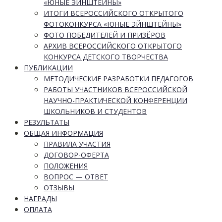
«ЮНЫЕ ЭЙНШТЕЙНЫ»
ИТОГИ ВСЕРОССИЙСКОГО ОТКРЫТОГО
ФОТОКОНКУРСА «ЮНЫЕ ЭЙНШТЕЙНЫ»
ФОТО ПОБЕДИТЕЛЕЙ И ПРИЗЁРОВ
АРХИВ ВСЕРОССИЙСКОГО ОТКРЫТОГО
КОНКУРСА ДЕТСКОГО ТВОРЧЕСТВА
ПУБЛИКАЦИИ
МЕТОДИЧЕСКИЕ РАЗРАБОТКИ ПЕДАГОГОВ
РАБОТЫ УЧАСТНИКОВ ВСЕРОССИЙСКОЙ
НАУЧНО-ПРАКТИЧЕСКОЙ КОНФЕРЕНЦИИ
ШКОЛЬНИКОВ И СТУДЕНТОВ
РЕЗУЛЬТАТЫ
ОБЩАЯ ИНФОРМАЦИЯ
ПРАВИЛА УЧАСТИЯ
ДОГОВОР-ОФЕРТА
ПОЛОЖЕНИЯ
ВОПРОС — ОТВЕТ
ОТЗЫВЫ
НАГРАДЫ
ОПЛАТА