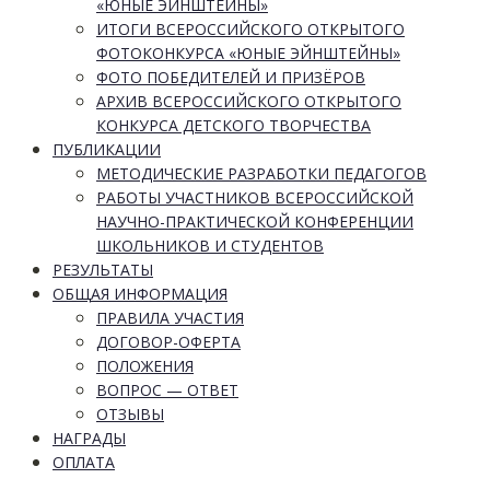
«ЮНЫЕ ЭЙНШТЕЙНЫ»
ИТОГИ ВСЕРОССИЙСКОГО ОТКРЫТОГО
ФОТОКОНКУРСА «ЮНЫЕ ЭЙНШТЕЙНЫ»
ФОТО ПОБЕДИТЕЛЕЙ И ПРИЗЁРОВ
АРХИВ ВСЕРОССИЙСКОГО ОТКРЫТОГО
КОНКУРСА ДЕТСКОГО ТВОРЧЕСТВА
ПУБЛИКАЦИИ
МЕТОДИЧЕСКИЕ РАЗРАБОТКИ ПЕДАГОГОВ
РАБОТЫ УЧАСТНИКОВ ВСЕРОССИЙСКОЙ
НАУЧНО-ПРАКТИЧЕСКОЙ КОНФЕРЕНЦИИ
ШКОЛЬНИКОВ И СТУДЕНТОВ
РЕЗУЛЬТАТЫ
ОБЩАЯ ИНФОРМАЦИЯ
ПРАВИЛА УЧАСТИЯ
ДОГОВОР-ОФЕРТА
ПОЛОЖЕНИЯ
ВОПРОС — ОТВЕТ
ОТЗЫВЫ
НАГРАДЫ
ОПЛАТА