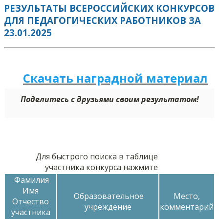
РЕЗУЛЬТАТЫ ВСЕРОССИЙСКИХ КОНКУРСОВ
ДЛЯ ПЕДАГОГИЧЕСКИХ РАБОТНИКОВ ЗА
23.01.2025
Скачать наградной м
а
териал
Поделитесь с друзьями своим результатом!
Для быстрого поиска в таблице
участника конкурса нажмите
Фамилия
Имя
Образовательное
Место,
Отчество
учреждение
комментарий
участника