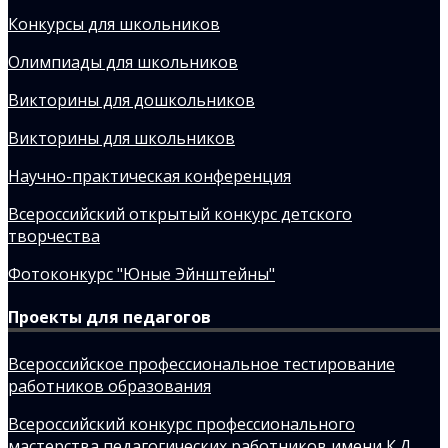
Конкурсы для школьников
Олимпиады для школьников
Викторины для дошкольников
Викторины для школьников
Научно-практическая конференция
Всероссийский открытый конкурс детского
творчества
Фотоконкурс "Юные Эйнштейны"
Проекты для педагогов
Всероссийское профессиональное тестирование
работников образования
Всероссийский конкурс профессионального
мастерства педагогических работников имени К.Д.