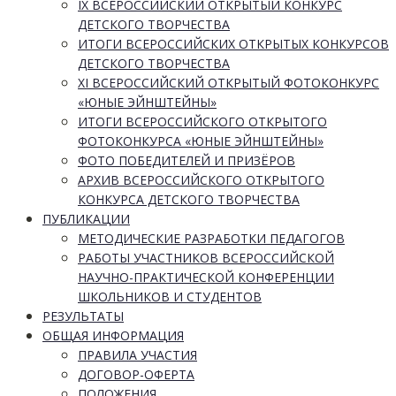
IX ВСЕРОССИЙСКИЙ ОТКРЫТЫЙ КОНКУРС
ДЕТСКОГО ТВОРЧЕСТВА
ИТОГИ ВСЕРОССИЙСКИХ ОТКРЫТЫХ КОНКУРСОВ
ДЕТСКОГО ТВОРЧЕСТВА
XI ВСЕРОССИЙСКИЙ ОТКРЫТЫЙ ФОТОКОНКУРС
«ЮНЫЕ ЭЙНШТЕЙНЫ»
ИТОГИ ВСЕРОССИЙСКОГО ОТКРЫТОГО
ФОТОКОНКУРСА «ЮНЫЕ ЭЙНШТЕЙНЫ»
ФОТО ПОБЕДИТЕЛЕЙ И ПРИЗЁРОВ
АРХИВ ВСЕРОССИЙСКОГО ОТКРЫТОГО
КОНКУРСА ДЕТСКОГО ТВОРЧЕСТВА
ПУБЛИКАЦИИ
МЕТОДИЧЕСКИЕ РАЗРАБОТКИ ПЕДАГОГОВ
РАБОТЫ УЧАСТНИКОВ ВСЕРОССИЙСКОЙ
НАУЧНО-ПРАКТИЧЕСКОЙ КОНФЕРЕНЦИИ
ШКОЛЬНИКОВ И СТУДЕНТОВ
РЕЗУЛЬТАТЫ
ОБЩАЯ ИНФОРМАЦИЯ
ПРАВИЛА УЧАСТИЯ
ДОГОВОР-ОФЕРТА
ПОЛОЖЕНИЯ