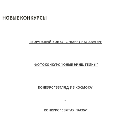
НОВЫЕ КОНКУРСЫ
ТВОРЧЕСКИЙ КОНКУРС "HAPPY HALLOWEEN"
ФОТОКОНКУРС "ЮНЫЕ ЭЙНШТЕЙНЫ"
КОНКУРС "ВЗГЛЯД ИЗ КОСМОСА"
КОНКУРС "СВЯТАЯ ПАСХА"