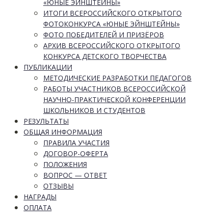
«ЮНЫЕ ЭЙНШТЕЙНЫ»
ИТОГИ ВСЕРОССИЙСКОГО ОТКРЫТОГО
ФОТОКОНКУРСА «ЮНЫЕ ЭЙНШТЕЙНЫ»
ФОТО ПОБЕДИТЕЛЕЙ И ПРИЗЁРОВ
АРХИВ ВСЕРОССИЙСКОГО ОТКРЫТОГО
КОНКУРСА ДЕТСКОГО ТВОРЧЕСТВА
ПУБЛИКАЦИИ
МЕТОДИЧЕСКИЕ РАЗРАБОТКИ ПЕДАГОГОВ
РАБОТЫ УЧАСТНИКОВ ВСЕРОССИЙСКОЙ
НАУЧНО-ПРАКТИЧЕСКОЙ КОНФЕРЕНЦИИ
ШКОЛЬНИКОВ И СТУДЕНТОВ
РЕЗУЛЬТАТЫ
ОБЩАЯ ИНФОРМАЦИЯ
ПРАВИЛА УЧАСТИЯ
ДОГОВОР-ОФЕРТА
ПОЛОЖЕНИЯ
ВОПРОС — ОТВЕТ
ОТЗЫВЫ
НАГРАДЫ
ОПЛАТА