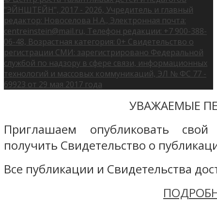
"ЭЙНШТЕЙН", 2017 - 2026, Учредитель и главный
редактор: Новоселова Н.А., Электронная почта:
centreinstein@mail.ru, Телефон редакции: +7 900-388-
06-48, Возрастная категория: 0+ Свидетельство о
регистрации СМИ: зарегистрировано Федеральной
службой по надзору в сфере связи, информационных
технологий и массовых коммуникаций, ЭЛ № ФС 77 -
69923 от 29 мая 2017 года
УВАЖАЕМЫЕ ПЕ
Приглашаем опубликовать свой
получить Свидетельство о публикаци
Все публикации и Свидетельства дост
ПОДРОБН