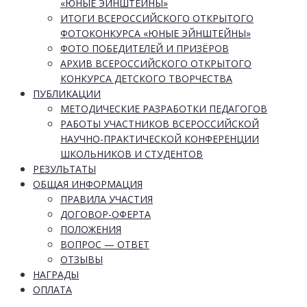
«ЮНЫЕ ЭЙНШТЕЙНЫ»
ИТОГИ ВСЕРОССИЙСКОГО ОТКРЫТОГО
ФОТОКОНКУРСА «ЮНЫЕ ЭЙНШТЕЙНЫ»
ФОТО ПОБЕДИТЕЛЕЙ И ПРИЗЁРОВ
АРХИВ ВСЕРОССИЙСКОГО ОТКРЫТОГО
КОНКУРСА ДЕТСКОГО ТВОРЧЕСТВА
ПУБЛИКАЦИИ
МЕТОДИЧЕСКИЕ РАЗРАБОТКИ ПЕДАГОГОВ
РАБОТЫ УЧАСТНИКОВ ВСЕРОССИЙСКОЙ
НАУЧНО-ПРАКТИЧЕСКОЙ КОНФЕРЕНЦИИ
ШКОЛЬНИКОВ И СТУДЕНТОВ
РЕЗУЛЬТАТЫ
ОБЩАЯ ИНФОРМАЦИЯ
ПРАВИЛА УЧАСТИЯ
ДОГОВОР-ОФЕРТА
ПОЛОЖЕНИЯ
ВОПРОС — ОТВЕТ
ОТЗЫВЫ
НАГРАДЫ
ОПЛАТА