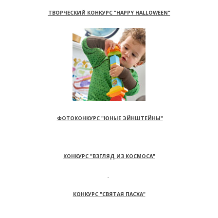
ТВОРЧЕСКИЙ КОНКУРС "HAPPY HALLOWEEN"
ФОТОКОНКУРС "ЮНЫЕ ЭЙНШТЕЙНЫ"
КОНКУРС "ВЗГЛЯД ИЗ КОСМОСА"
КОНКУРС "СВЯТАЯ ПАСХА"