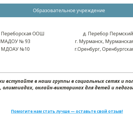
Образовательное учреждение
 Переборская ООШ
д. Перебор Пермский
МАДОУ № 93
г. Мурманск, Мурманска
МДОАУ №10
г.Оренбург, Оренбургска
и вступайте в наши группы в социальных сетях и п
х, олимпиадах, онлайн-викторинах для детей и педагог
Помогите нам стать лучше — оставьте свой отзыв!