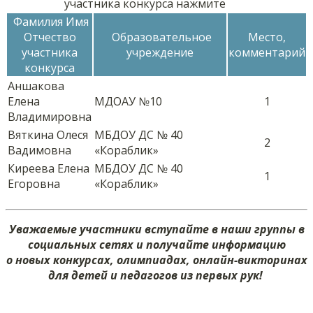
участника конкурса нажмите
Фамилия Имя
Отчество
Образовательное
Место,
участника
учреждение
комментарий
конкурса
Аншакова
Елена
МДОАУ №10
1
Владимировна
Вяткина Олеся
МБДОУ ДС № 40
2
Вадимовна
«Кораблик»
Киреева Елена
МБДОУ ДС № 40
1
Егоровна
«Кораблик»
Уважаемые участники вступайте в наши группы в
социальных сетях и получайте информацию
о новых конкурсах, олимпиадах, онлайн-викторинах
для детей и педагогов из первых рук!