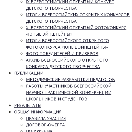
IX ВСЕРОССИЙСКИЙ ОТКРЫТЫЙ КОНКУРС
ДЕТСКОГО ТВОРЧЕСТВА
ИТОГИ ВСЕРОССИЙСКИХ ОТКРЫТЫХ КОНКУРСОВ
ДЕТСКОГО ТВОРЧЕСТВА
XI ВСЕРОССИЙСКИЙ ОТКРЫТЫЙ ФОТОКОНКУРС
«ЮНЫЕ ЭЙНШТЕЙНЫ»
ИТОГИ ВСЕРОССИЙСКОГО ОТКРЫТОГО
ФОТОКОНКУРСА «ЮНЫЕ ЭЙНШТЕЙНЫ»
ФОТО ПОБЕДИТЕЛЕЙ И ПРИЗЁРОВ
АРХИВ ВСЕРОССИЙСКОГО ОТКРЫТОГО
КОНКУРСА ДЕТСКОГО ТВОРЧЕСТВА
ПУБЛИКАЦИИ
МЕТОДИЧЕСКИЕ РАЗРАБОТКИ ПЕДАГОГОВ
РАБОТЫ УЧАСТНИКОВ ВСЕРОССИЙСКОЙ
НАУЧНО-ПРАКТИЧЕСКОЙ КОНФЕРЕНЦИИ
ШКОЛЬНИКОВ И СТУДЕНТОВ
РЕЗУЛЬТАТЫ
ОБЩАЯ ИНФОРМАЦИЯ
ПРАВИЛА УЧАСТИЯ
ДОГОВОР-ОФЕРТА
ПОЛОЖЕНИЯ