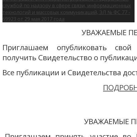
службой по надзору в сфере связи, информационных
технологий и массовых коммуникаций, ЭЛ № ФС 77 -
69923 от 29 мая 2017 года
УВАЖАЕМЫЕ ПЕ
Приглашаем опубликовать свой
получить Свидетельство о публикаци
Все публикации и Свидетельства дост
ПОДРОБН
УВАЖАЕМЫЕ П
Приглашаем принять участие во 