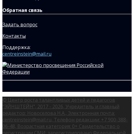
Обратная связь
Задать вопрос
Контакты
Поддержка:
centreinstein@mail.ru
© Центр роста талантливых детей и педагогов
"ЭЙНШТЕЙН", 2017 - 2026, Учредитель и главный
редактор: Новоселова Н.А., Электронная почта:
centreinstein@mail.ru, Телефон редакции: +7 900-388-
06-48, Возрастная категория: 0+ Свидетельство о
регистрации СМИ: зарегистрировано Федеральной