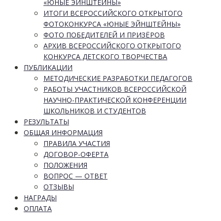
«ЮНЫЕ ЭЙНШТЕЙНЫ»
ИТОГИ ВСЕРОССИЙСКОГО ОТКРЫТОГО
ФОТОКОНКУРСА «ЮНЫЕ ЭЙНШТЕЙНЫ»
ФОТО ПОБЕДИТЕЛЕЙ И ПРИЗЁРОВ
АРХИВ ВСЕРОССИЙСКОГО ОТКРЫТОГО
КОНКУРСА ДЕТСКОГО ТВОРЧЕСТВА
ПУБЛИКАЦИИ
МЕТОДИЧЕСКИЕ РАЗРАБОТКИ ПЕДАГОГОВ
РАБОТЫ УЧАСТНИКОВ ВСЕРОССИЙСКОЙ
НАУЧНО-ПРАКТИЧЕСКОЙ КОНФЕРЕНЦИИ
ШКОЛЬНИКОВ И СТУДЕНТОВ
РЕЗУЛЬТАТЫ
ОБЩАЯ ИНФОРМАЦИЯ
ПРАВИЛА УЧАСТИЯ
ДОГОВОР-ОФЕРТА
ПОЛОЖЕНИЯ
ВОПРОС — ОТВЕТ
ОТЗЫВЫ
НАГРАДЫ
ОПЛАТА