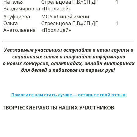
Наталья
Стрельцова П.В.»СП ДГ
1
Владимировна
«Пролицей»
Ануфриева
МОУ «Лицей имени
Ольга
Стрельцова П.В.»СП ДГ
1
Анатольевна
«Пролицей»
Уважаемые участники вступайте в наши группы в
социальных сетях и получайте информацию
о новых конкурсах, олимпиадах, онлайн-викторинах
для детей и педагогов из первых рук!
Помогите нам стать лучше — оставьте свой отзыв!
ТВОРЧЕСКИЕ РАБОТЫ НАШИХ УЧАСТНИКОВ