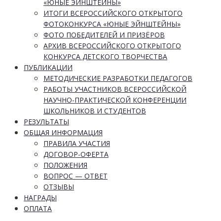
«ЮНЫЕ ЭЙНШТЕЙНЫ»
ИТОГИ ВСЕРОССИЙСКОГО ОТКРЫТОГО
ФОТОКОНКУРСА «ЮНЫЕ ЭЙНШТЕЙНЫ»
ФОТО ПОБЕДИТЕЛЕЙ И ПРИЗЁРОВ
АРХИВ ВСЕРОССИЙСКОГО ОТКРЫТОГО
КОНКУРСА ДЕТСКОГО ТВОРЧЕСТВА
ПУБЛИКАЦИИ
МЕТОДИЧЕСКИЕ РАЗРАБОТКИ ПЕДАГОГОВ
РАБОТЫ УЧАСТНИКОВ ВСЕРОССИЙСКОЙ
НАУЧНО-ПРАКТИЧЕСКОЙ КОНФЕРЕНЦИИ
ШКОЛЬНИКОВ И СТУДЕНТОВ
РЕЗУЛЬТАТЫ
ОБЩАЯ ИНФОРМАЦИЯ
ПРАВИЛА УЧАСТИЯ
ДОГОВОР-ОФЕРТА
ПОЛОЖЕНИЯ
ВОПРОС — ОТВЕТ
ОТЗЫВЫ
НАГРАДЫ
ОПЛАТА