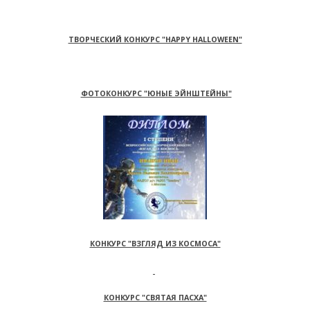
ТВОРЧЕСКИЙ КОНКУРС "HAPPY HALLOWEEN"
ФОТОКОНКУРС "ЮНЫЕ ЭЙНШТЕЙНЫ"
КОНКУРС "ВЗГЛЯД ИЗ КОСМОСА"
КОНКУРС "СВЯТАЯ ПАСХА"