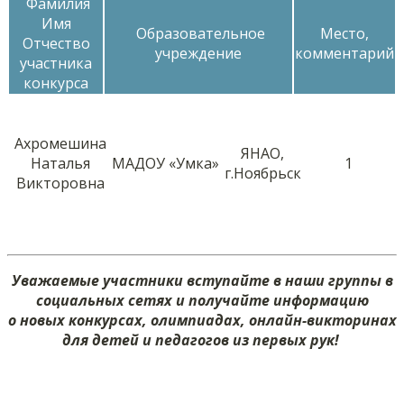
Фамилия
Имя
Образовательное
Место,
Отчество
учреждение
комментарий
участника
конкурса
Ахромешина
ЯНАО,
Наталья
МАДОУ «Умка»
1
г.Ноябрьск
Викторовна
Уважаемые участники вступайте в наши группы в
социальных сетях и получайте информацию
о новых конкурсах, олимпиадах, онлайн-викторинах
для детей и педагогов из первых рук!