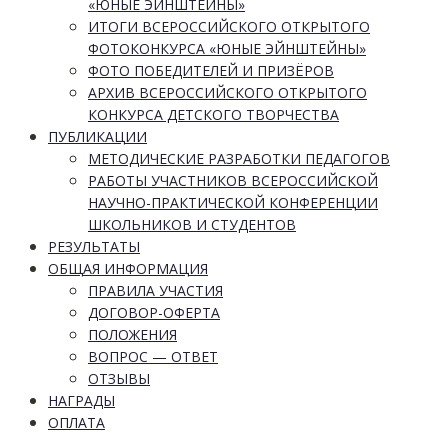
«ЮНЫЕ ЭЙНШТЕЙНЫ»
ИТОГИ ВСЕРОССИЙСКОГО ОТКРЫТОГО
ФОТОКОНКУРСА «ЮНЫЕ ЭЙНШТЕЙНЫ»
ФОТО ПОБЕДИТЕЛЕЙ И ПРИЗЁРОВ
АРХИВ ВСЕРОССИЙСКОГО ОТКРЫТОГО
КОНКУРСА ДЕТСКОГО ТВОРЧЕСТВА
ПУБЛИКАЦИИ
МЕТОДИЧЕСКИЕ РАЗРАБОТКИ ПЕДАГОГОВ
РАБОТЫ УЧАСТНИКОВ ВСЕРОССИЙСКОЙ
НАУЧНО-ПРАКТИЧЕСКОЙ КОНФЕРЕНЦИИ
ШКОЛЬНИКОВ И СТУДЕНТОВ
РЕЗУЛЬТАТЫ
ОБЩАЯ ИНФОРМАЦИЯ
ПРАВИЛА УЧАСТИЯ
ДОГОВОР-ОФЕРТА
ПОЛОЖЕНИЯ
ВОПРОС — ОТВЕТ
ОТЗЫВЫ
НАГРАДЫ
ОПЛАТА