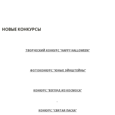
НОВЫЕ КОНКУРСЫ
ТВОРЧЕСКИЙ КОНКУРС "HAPPY HALLOWEEN"
ФОТОКОНКУРС "ЮНЫЕ ЭЙНШТЕЙНЫ"
КОНКУРС "ВЗГЛЯД ИЗ КОСМОСА"
КОНКУРС "СВЯТАЯ ПАСХА"