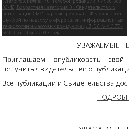
centreinstein@mail.ru, Телефон редакции: +7 900-388-
06-48, Возрастная категория: 0+ Свидетельство о
регистрации СМИ: зарегистрировано Федеральной
службой по надзору в сфере связи, информационных
технологий и массовых коммуникаций, ЭЛ № ФС 77 -
69923 от 29 мая 2017 года
УВАЖАЕМЫЕ ПЕ
Приглашаем опубликовать свой
получить Свидетельство о публикаци
Все публикации и Свидетельства дост
ПОДРОБН
УВАЖАЕМЫЕ П