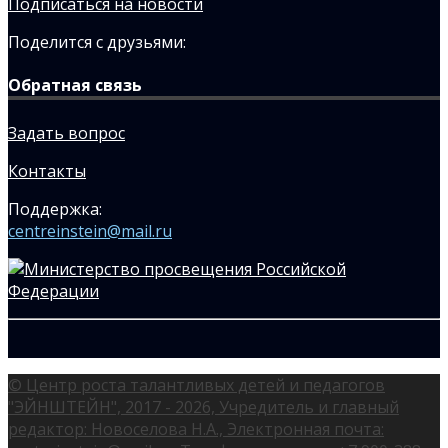
Подписаться на новости
Поделится с друзьями:
Обратная связь
Задать вопрос
Контакты
Поддержка:
centreinstein@mail.ru
© Центр роста талантливых детей и педагогов
"ЭЙНШТЕЙН", 2017 - 2026, Учредитель и главный
редактор: Новоселова Н.А., Электронная почта: