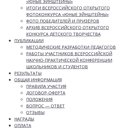
«ЮНЫЕ ЭЙНШТЕЙНЫ»
ИТОГИ ВСЕРОССИЙСКОГО ОТКРЫТОГО
ФОТОКОНКУРСА «ЮНЫЕ ЭЙНШТЕЙНЫ»
ФОТО ПОБЕДИТЕЛЕЙ И ПРИЗЁРОВ
АРХИВ ВСЕРОССИЙСКОГО ОТКРЫТОГО
КОНКУРСА ДЕТСКОГО ТВОРЧЕСТВА
ПУБЛИКАЦИИ
МЕТОДИЧЕСКИЕ РАЗРАБОТКИ ПЕДАГОГОВ
РАБОТЫ УЧАСТНИКОВ ВСЕРОССИЙСКОЙ
НАУЧНО-ПРАКТИЧЕСКОЙ КОНФЕРЕНЦИИ
ШКОЛЬНИКОВ И СТУДЕНТОВ
РЕЗУЛЬТАТЫ
ОБЩАЯ ИНФОРМАЦИЯ
ПРАВИЛА УЧАСТИЯ
ДОГОВОР-ОФЕРТА
ПОЛОЖЕНИЯ
ВОПРОС — ОТВЕТ
ОТЗЫВЫ
НАГРАДЫ
ОПЛАТА