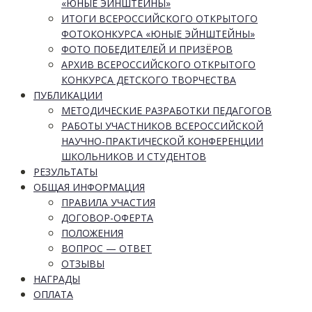
«ЮНЫЕ ЭЙНШТЕЙНЫ»
ИТОГИ ВСЕРОССИЙСКОГО ОТКРЫТОГО
ФОТОКОНКУРСА «ЮНЫЕ ЭЙНШТЕЙНЫ»
ФОТО ПОБЕДИТЕЛЕЙ И ПРИЗЁРОВ
АРХИВ ВСЕРОССИЙСКОГО ОТКРЫТОГО
КОНКУРСА ДЕТСКОГО ТВОРЧЕСТВА
ПУБЛИКАЦИИ
МЕТОДИЧЕСКИЕ РАЗРАБОТКИ ПЕДАГОГОВ
РАБОТЫ УЧАСТНИКОВ ВСЕРОССИЙСКОЙ
НАУЧНО-ПРАКТИЧЕСКОЙ КОНФЕРЕНЦИИ
ШКОЛЬНИКОВ И СТУДЕНТОВ
РЕЗУЛЬТАТЫ
ОБЩАЯ ИНФОРМАЦИЯ
ПРАВИЛА УЧАСТИЯ
ДОГОВОР-ОФЕРТА
ПОЛОЖЕНИЯ
ВОПРОС — ОТВЕТ
ОТЗЫВЫ
НАГРАДЫ
ОПЛАТА