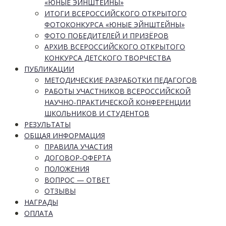
«ЮНЫЕ ЭЙНШТЕЙНЫ»
ИТОГИ ВСЕРОССИЙСКОГО ОТКРЫТОГО
ФОТОКОНКУРСА «ЮНЫЕ ЭЙНШТЕЙНЫ»
ФОТО ПОБЕДИТЕЛЕЙ И ПРИЗЁРОВ
АРХИВ ВСЕРОССИЙСКОГО ОТКРЫТОГО
КОНКУРСА ДЕТСКОГО ТВОРЧЕСТВА
ПУБЛИКАЦИИ
МЕТОДИЧЕСКИЕ РАЗРАБОТКИ ПЕДАГОГОВ
РАБОТЫ УЧАСТНИКОВ ВСЕРОССИЙСКОЙ
НАУЧНО-ПРАКТИЧЕСКОЙ КОНФЕРЕНЦИИ
ШКОЛЬНИКОВ И СТУДЕНТОВ
РЕЗУЛЬТАТЫ
ОБЩАЯ ИНФОРМАЦИЯ
ПРАВИЛА УЧАСТИЯ
ДОГОВОР-ОФЕРТА
ПОЛОЖЕНИЯ
ВОПРОС — ОТВЕТ
ОТЗЫВЫ
НАГРАДЫ
ОПЛАТА