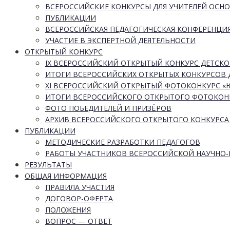
ВСЕРОССИЙСКИЕ КОНКУРСЫ ДЛЯ УЧИТЕЛЕЙ ОСН
ПУБЛИКАЦИИ
ВСЕРОССИЙСКАЯ ПЕДАГОГИЧЕСКАЯ КОНФЕРЕНЦИ
УЧАСТИЕ В ЭКСПЕРТНОЙ ДЕЯТЕЛЬНОСТИ
ОТКРЫТЫЙ КОНКУРС
IX ВСЕРОССИЙСКИЙ ОТКРЫТЫЙ КОНКУРС ДЕТСКО
ИТОГИ ВСЕРОССИЙСКИХ ОТКРЫТЫХ КОНКУРСОВ 
XI ВСЕРОССИЙСКИЙ ОТКРЫТЫЙ ФОТОКОНКУРС 
ИТОГИ ВСЕРОССИЙСКОГО ОТКРЫТОГО ФОТОКОН
ФОТО ПОБЕДИТЕЛЕЙ И ПРИЗЁРОВ
АРХИВ ВСЕРОССИЙСКОГО ОТКРЫТОГО КОНКУРСА
ПУБЛИКАЦИИ
МЕТОДИЧЕСКИЕ РАЗРАБОТКИ ПЕДАГОГОВ
РАБОТЫ УЧАСТНИКОВ ВСЕРОССИЙСКОЙ НАУЧНО
РЕЗУЛЬТАТЫ
ОБЩАЯ ИНФОРМАЦИЯ
ПРАВИЛА УЧАСТИЯ
ДОГОВОР-ОФЕРТА
ПОЛОЖЕНИЯ
ВОПРОС — ОТВЕТ