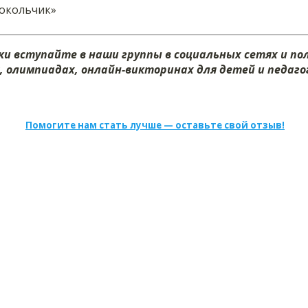
окольчик»
и вступайте в наши группы в социальных сетях и п
х, олимпиадах, онлайн-викторинах для детей и педагог
Помогите нам стать лучше — оставьте свой отзыв!