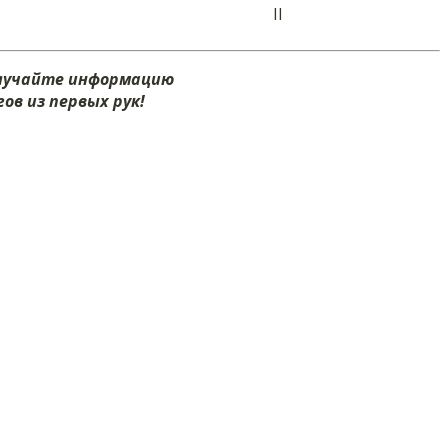
II
олучайте информацию
ов из первых рук!