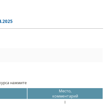
.2025
нкурса нажмите
Место,
комментарий
I