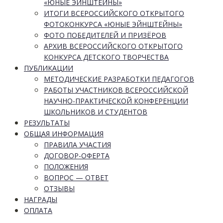
«ЮНЫЕ ЭЙНШТЕЙНЫ»
ИТОГИ ВСЕРОССИЙСКОГО ОТКРЫТОГО
ФОТОКОНКУРСА «ЮНЫЕ ЭЙНШТЕЙНЫ»
ФОТО ПОБЕДИТЕЛЕЙ И ПРИЗЁРОВ
АРХИВ ВСЕРОССИЙСКОГО ОТКРЫТОГО
КОНКУРСА ДЕТСКОГО ТВОРЧЕСТВА
ПУБЛИКАЦИИ
МЕТОДИЧЕСКИЕ РАЗРАБОТКИ ПЕДАГОГОВ
РАБОТЫ УЧАСТНИКОВ ВСЕРОССИЙСКОЙ
НАУЧНО-ПРАКТИЧЕСКОЙ КОНФЕРЕНЦИИ
ШКОЛЬНИКОВ И СТУДЕНТОВ
РЕЗУЛЬТАТЫ
ОБЩАЯ ИНФОРМАЦИЯ
ПРАВИЛА УЧАСТИЯ
ДОГОВОР-ОФЕРТА
ПОЛОЖЕНИЯ
ВОПРОС — ОТВЕТ
ОТЗЫВЫ
НАГРАДЫ
ОПЛАТА