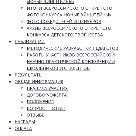
«ЮНЫЕ ЭЙНШТЕЙНЫ»
ИТОГИ ВСЕРОССИЙСКОГО ОТКРЫТОГО
ФОТОКОНКУРСА «ЮНЫЕ ЭЙНШТЕЙНЫ»
ФОТО ПОБЕДИТЕЛЕЙ И ПРИЗЁРОВ
АРХИВ ВСЕРОССИЙСКОГО ОТКРЫТОГО
КОНКУРСА ДЕТСКОГО ТВОРЧЕСТВА
ПУБЛИКАЦИИ
МЕТОДИЧЕСКИЕ РАЗРАБОТКИ ПЕДАГОГОВ
РАБОТЫ УЧАСТНИКОВ ВСЕРОССИЙСКОЙ
НАУЧНО-ПРАКТИЧЕСКОЙ КОНФЕРЕНЦИИ
ШКОЛЬНИКОВ И СТУДЕНТОВ
РЕЗУЛЬТАТЫ
ОБЩАЯ ИНФОРМАЦИЯ
ПРАВИЛА УЧАСТИЯ
ДОГОВОР-ОФЕРТА
ПОЛОЖЕНИЯ
ВОПРОС — ОТВЕТ
ОТЗЫВЫ
НАГРАДЫ
ОПЛАТА