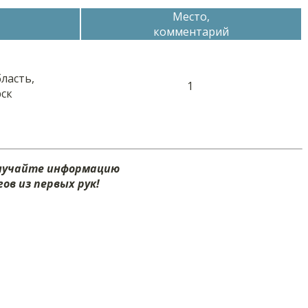
Место,
комментарий
ласть,
1
ск
олучайте информацию
ов из первых рук!