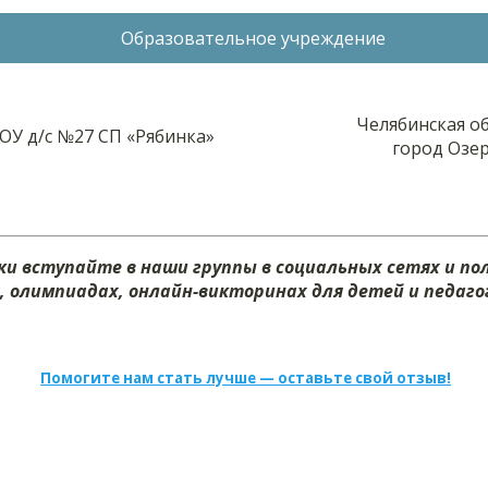
Образовательное учреждение
Челябинская об
У д/с №27 СП «Рябинка»
город Озер
и вступайте в наши группы в социальных сетях и п
х, олимпиадах, онлайн-викторинах для детей и педагог
Помогите нам стать лучше — оставьте свой отзыв!