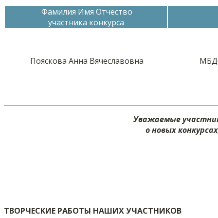
Фамилия Имя Отчество
участника конкурса
Пояскова Анна Вячеславовна
МБДО
Уважаемые участник
о новых конкурса
ТВОРЧЕСКИЕ РАБОТЫ НАШИХ УЧАСТНИКОВ