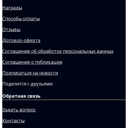
Награды
Способы оплаты
Отзывы
Договор-оферта
Соглашение об обработке персональных данных
Соглашение о публикации
Подписаться на новости
Поделится с друзьями:
Обратная связь
Задать вопрос
Контакты