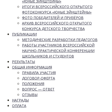
«ЮНЫЕ ЭЙНШТЕЙНЫ»
ИТОГИ ВСЕРОССИЙСКОГО ОТКРЫТОГО
ФОТОКОНКУРСА «ЮНЫЕ ЭЙНШТЕЙНЫ»
ФОТО ПОБЕДИТЕЛЕЙ И ПРИЗЁРОВ
АРХИВ ВСЕРОССИЙСКОГО ОТКРЫТОГО
КОНКУРСА ДЕТСКОГО ТВОРЧЕСТВА
ПУБЛИКАЦИИ
МЕТОДИЧЕСКИЕ РАЗРАБОТКИ ПЕДАГОГОВ
РАБОТЫ УЧАСТНИКОВ ВСЕРОССИЙСКОЙ
НАУЧНО-ПРАКТИЧЕСКОЙ КОНФЕРЕНЦИИ
ШКОЛЬНИКОВ И СТУДЕНТОВ
РЕЗУЛЬТАТЫ
ОБЩАЯ ИНФОРМАЦИЯ
ПРАВИЛА УЧАСТИЯ
ДОГОВОР-ОФЕРТА
ПОЛОЖЕНИЯ
ВОПРОС — ОТВЕТ
ОТЗЫВЫ
НАГРАДЫ
ОПЛАТА