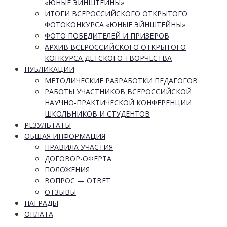
«ЮНЫЕ ЭЙНШТЕЙНЫ»
ИТОГИ ВСЕРОССИЙСКОГО ОТКРЫТОГО
ФОТОКОНКУРСА «ЮНЫЕ ЭЙНШТЕЙНЫ»
ФОТО ПОБЕДИТЕЛЕЙ И ПРИЗЁРОВ
АРХИВ ВСЕРОССИЙСКОГО ОТКРЫТОГО
КОНКУРСА ДЕТСКОГО ТВОРЧЕСТВА
ПУБЛИКАЦИИ
МЕТОДИЧЕСКИЕ РАЗРАБОТКИ ПЕДАГОГОВ
РАБОТЫ УЧАСТНИКОВ ВСЕРОССИЙСКОЙ
НАУЧНО-ПРАКТИЧЕСКОЙ КОНФЕРЕНЦИИ
ШКОЛЬНИКОВ И СТУДЕНТОВ
РЕЗУЛЬТАТЫ
ОБЩАЯ ИНФОРМАЦИЯ
ПРАВИЛА УЧАСТИЯ
ДОГОВОР-ОФЕРТА
ПОЛОЖЕНИЯ
ВОПРОС — ОТВЕТ
ОТЗЫВЫ
НАГРАДЫ
ОПЛАТА