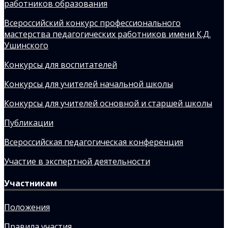
работников образования
Всероссийский конкурс профессионального
мастерства педагогических работников имени К.Д.
Ушинского
Конкурсы для воспитателей
Конкурсы для учителей начальной школы
Конкурсы для учителей основной и старшей школы
Публикации
Всероссийская педагогическая конференция
Участие в экспертной деятельности
Участникам
Положения
Правила участия