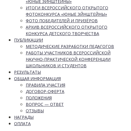
«ЮНЫЕ ЭЙНШТЕЙНЫ»
ИТОГИ ВСЕРОССИЙСКОГО ОТКРЫТОГО
ФОТОКОНКУРСА «ЮНЫЕ ЭЙНШТЕЙНЫ»
ФОТО ПОБЕДИТЕЛЕЙ И ПРИЗЁРОВ
АРХИВ ВСЕРОССИЙСКОГО ОТКРЫТОГО
КОНКУРСА ДЕТСКОГО ТВОРЧЕСТВА
ПУБЛИКАЦИИ
МЕТОДИЧЕСКИЕ РАЗРАБОТКИ ПЕДАГОГОВ
РАБОТЫ УЧАСТНИКОВ ВСЕРОССИЙСКОЙ
НАУЧНО-ПРАКТИЧЕСКОЙ КОНФЕРЕНЦИИ
ШКОЛЬНИКОВ И СТУДЕНТОВ
РЕЗУЛЬТАТЫ
ОБЩАЯ ИНФОРМАЦИЯ
ПРАВИЛА УЧАСТИЯ
ДОГОВОР-ОФЕРТА
ПОЛОЖЕНИЯ
ВОПРОС — ОТВЕТ
ОТЗЫВЫ
НАГРАДЫ
ОПЛАТА