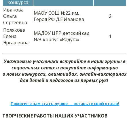
конкурса
Иванова
МАОУ СОШ №22 им.
Ольга
2
Героя РФ Д.Е.Иванова
Сергеевна
Полякова
МАДОУ ЦРР детский сад
Елена
1
№9. корпус «Радуга»
Эргашевна
Уважаемые участники вступайте в наши группы в
социальных сетях и получайте информацию
о новых конкурсах, олимпиадах, онлайн-викторинах
для детей и педагогов из первых рук!
Помогите нам стать лучше — оставьте свой отзыв!
ТВОРЧЕСКИЕ РАБОТЫ НАШИХ УЧАСТНИКОВ