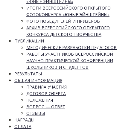
«ЮНЫЕ ЭЙНШТЕЙНЫ»
ИТОГИ ВСЕРОССИЙСКОГО ОТКРЫТОГО
ФОТОКОНКУРСА «ЮНЫЕ ЭЙНШТЕЙНЫ»
ФОТО ПОБЕДИТЕЛЕЙ И ПРИЗЁРОВ
АРХИВ ВСЕРОССИЙСКОГО ОТКРЫТОГО
КОНКУРСА ДЕТСКОГО ТВОРЧЕСТВА
ПУБЛИКАЦИИ
МЕТОДИЧЕСКИЕ РАЗРАБОТКИ ПЕДАГОГОВ
РАБОТЫ УЧАСТНИКОВ ВСЕРОССИЙСКОЙ
НАУЧНО-ПРАКТИЧЕСКОЙ КОНФЕРЕНЦИИ
ШКОЛЬНИКОВ И СТУДЕНТОВ
РЕЗУЛЬТАТЫ
ОБЩАЯ ИНФОРМАЦИЯ
ПРАВИЛА УЧАСТИЯ
ДОГОВОР-ОФЕРТА
ПОЛОЖЕНИЯ
ВОПРОС — ОТВЕТ
ОТЗЫВЫ
НАГРАДЫ
ОПЛАТА