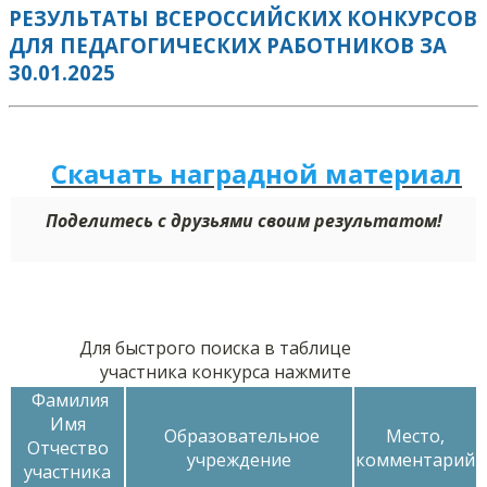
РЕЗУЛЬТАТЫ ВСЕРОССИЙСКИХ КОНКУРСОВ
ДЛЯ ПЕДАГОГИЧЕСКИХ РАБОТНИКОВ ЗА
30.01.2025
Скачать наградной м
а
териал
Поделитесь с друзьями своим результатом!
Для быстрого поиска в таблице
участника конкурса нажмите
Фамилия
Имя
Образовательное
Место,
Отчество
учреждение
комментарий
участника