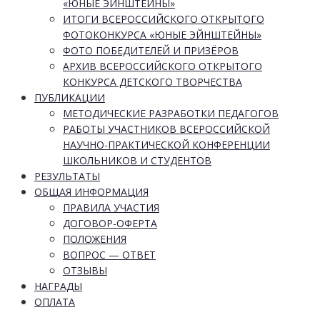
«ЮНЫЕ ЭЙНШТЕЙНЫ»
ИТОГИ ВСЕРОССИЙСКОГО ОТКРЫТОГО
ФОТОКОНКУРСА «ЮНЫЕ ЭЙНШТЕЙНЫ»
ФОТО ПОБЕДИТЕЛЕЙ И ПРИЗЁРОВ
АРХИВ ВСЕРОССИЙСКОГО ОТКРЫТОГО
КОНКУРСА ДЕТСКОГО ТВОРЧЕСТВА
ПУБЛИКАЦИИ
МЕТОДИЧЕСКИЕ РАЗРАБОТКИ ПЕДАГОГОВ
РАБОТЫ УЧАСТНИКОВ ВСЕРОССИЙСКОЙ
НАУЧНО-ПРАКТИЧЕСКОЙ КОНФЕРЕНЦИИ
ШКОЛЬНИКОВ И СТУДЕНТОВ
РЕЗУЛЬТАТЫ
ОБЩАЯ ИНФОРМАЦИЯ
ПРАВИЛА УЧАСТИЯ
ДОГОВОР-ОФЕРТА
ПОЛОЖЕНИЯ
ВОПРОС — ОТВЕТ
ОТЗЫВЫ
НАГРАДЫ
ОПЛАТА