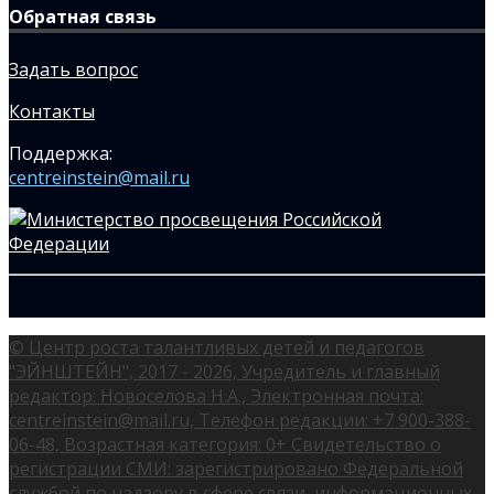
Обратная связь
Задать вопрос
Контакты
Поддержка:
centreinstein@mail.ru
© Центр роста талантливых детей и педагогов
"ЭЙНШТЕЙН", 2017 - 2026, Учредитель и главный
редактор: Новоселова Н.А., Электронная почта:
centreinstein@mail.ru, Телефон редакции: +7 900-388-
06-48, Возрастная категория: 0+ Свидетельство о
регистрации СМИ: зарегистрировано Федеральной
службой по надзору в сфере связи, информационных