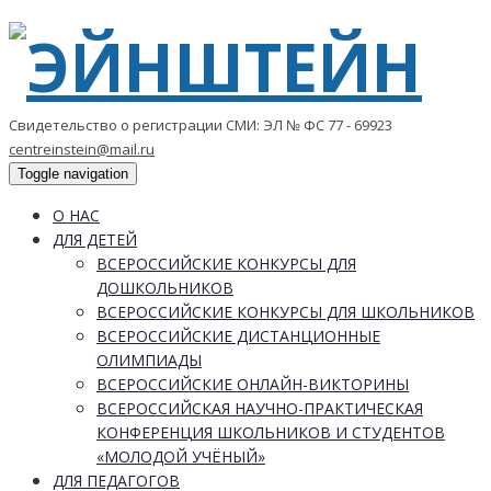
Свидетельство о регистрации СМИ: ЭЛ № ФС 77 - 69923
centreinstein@mail.ru
Toggle navigation
О НАС
ДЛЯ ДЕТЕЙ
ВСЕРОССИЙСКИЕ КОНКУРСЫ ДЛЯ
ДОШКОЛЬНИКОВ
ВСЕРОССИЙСКИЕ КОНКУРСЫ ДЛЯ ШКОЛЬНИКОВ
ВСЕРОССИЙСКИЕ ДИСТАНЦИОННЫЕ
ОЛИМПИАДЫ
ВСЕРОССИЙСКИЕ ОНЛАЙН-ВИКТОРИНЫ
ВСЕРОССИЙСКАЯ НАУЧНО-ПРАКТИЧЕСКАЯ
КОНФЕРЕНЦИЯ ШКОЛЬНИКОВ И СТУДЕНТОВ
«МОЛОДОЙ УЧЁНЫЙ»
ДЛЯ ПЕДАГОГОВ