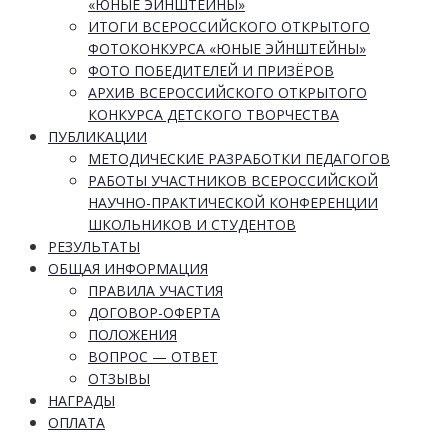
«ЮНЫЕ ЭЙНШТЕЙНЫ»
ИТОГИ ВСЕРОССИЙСКОГО ОТКРЫТОГО
ФОТОКОНКУРСА «ЮНЫЕ ЭЙНШТЕЙНЫ»
ФОТО ПОБЕДИТЕЛЕЙ И ПРИЗЁРОВ
АРХИВ ВСЕРОССИЙСКОГО ОТКРЫТОГО
КОНКУРСА ДЕТСКОГО ТВОРЧЕСТВА
ПУБЛИКАЦИИ
МЕТОДИЧЕСКИЕ РАЗРАБОТКИ ПЕДАГОГОВ
РАБОТЫ УЧАСТНИКОВ ВСЕРОССИЙСКОЙ
НАУЧНО-ПРАКТИЧЕСКОЙ КОНФЕРЕНЦИИ
ШКОЛЬНИКОВ И СТУДЕНТОВ
РЕЗУЛЬТАТЫ
ОБЩАЯ ИНФОРМАЦИЯ
ПРАВИЛА УЧАСТИЯ
ДОГОВОР-ОФЕРТА
ПОЛОЖЕНИЯ
ВОПРОС — ОТВЕТ
ОТЗЫВЫ
НАГРАДЫ
ОПЛАТА