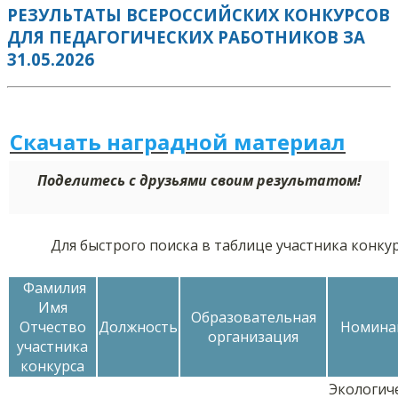
РЕЗУЛЬТАТЫ ВСЕРОССИЙСКИХ КОНКУРСОВ
ДЛЯ ПЕДАГОГИЧЕСКИХ РАБОТНИКОВ ЗА
31.05.2026
Скачать наградной м
а
териал
Поделитесь с друзьями своим результатом!
Для быстрого поиска в таблице участника конку
Фамилия
Имя
Образовательная
Отчество
Должность
Номина
организация
участника
конкурса
Экологич