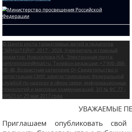
© Центр роста талантливых детей и педагогов
"ЭЙНШТЕЙН", 2017 - 2026, Учредитель и главный
редактор: Новоселова Н.А., Электронная почта:
centreinstein@mail.ru, Телефон редакции: +7 900-388-
06-48, Возрастная категория: 0+ Свидетельство о
регистрации СМИ: зарегистрировано Федеральной
службой по надзору в сфере связи, информационных
технологий и массовых коммуникаций, ЭЛ № ФС 77 -
69923 от 29 мая 2017 года
УВАЖАЕМЫЕ ПЕ
Приглашаем опубликовать свой