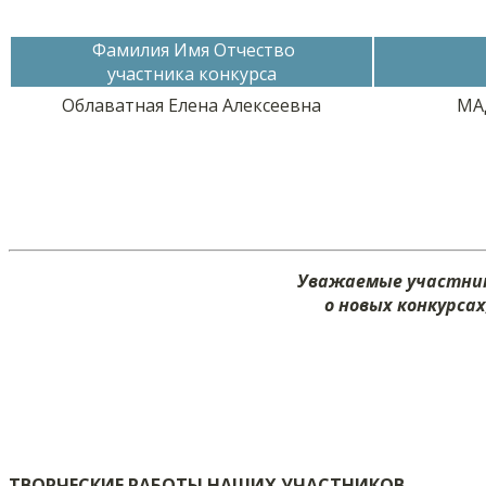
Фамилия Имя Отчество
участника конкурса
Облаватная Елена Алексеевна
МА
Уважаемые участник
о новых конкурса
ТВОРЧЕСКИЕ РАБОТЫ НАШИХ УЧАСТНИКОВ