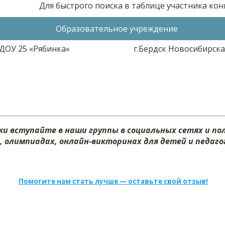
Для быстрого поиска в таблице участника ко
Образовательное учреждение
ДОУ 25 «Рябинка»
г.Бердск Новосибирска
и вступайте в наши группы в социальных сетях и п
х, олимпиадах, онлайн-викторинах для детей и педагог
Помогите нам стать лучше — оставьте свой отзыв!