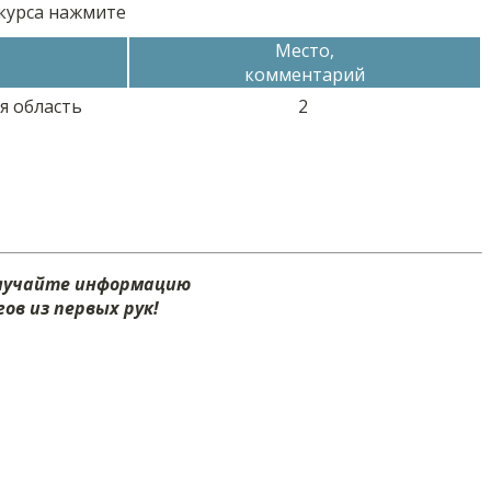
нкурса нажмите
Место,
комментарий
я область
2
олучайте информацию
ов из первых рук!