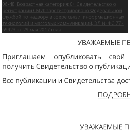
06-48, Возрастная категория: 0+ Свидетельство о
регистрации СМИ: зарегистрировано Федеральной
службой по надзору в сфере связи, информационных
технологий и массовых коммуникаций, ЭЛ № ФС 77 -
69923 от 29 мая 2017 года
УВАЖАЕМЫЕ ПЕ
Приглашаем опубликовать свой
получить Свидетельство о публикаци
Все публикации и Свидетельства дост
ПОДРОБН
УВАЖАЕМЫЕ П