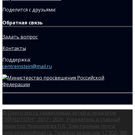
Поделится с друзьями:
Обратная связь
Задать вопрос
Контакты
Поддержка:
centreinstein@mail.ru
© Центр роста талантливых детей и педагогов
"ЭЙНШТЕЙН", 2017 - 2026, Учредитель и главный
редактор: Новоселова Н.А., Электронная почта:
centreinstein@mail.ru, Телефон редакции: +7 900-388-