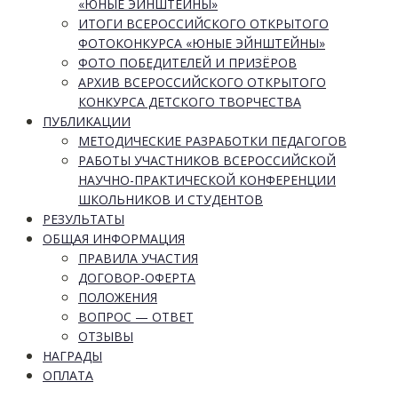
«ЮНЫЕ ЭЙНШТЕЙНЫ»
ИТОГИ ВСЕРОССИЙСКОГО ОТКРЫТОГО
ФОТОКОНКУРСА «ЮНЫЕ ЭЙНШТЕЙНЫ»
ФОТО ПОБЕДИТЕЛЕЙ И ПРИЗЁРОВ
АРХИВ ВСЕРОССИЙСКОГО ОТКРЫТОГО
КОНКУРСА ДЕТСКОГО ТВОРЧЕСТВА
ПУБЛИКАЦИИ
МЕТОДИЧЕСКИЕ РАЗРАБОТКИ ПЕДАГОГОВ
РАБОТЫ УЧАСТНИКОВ ВСЕРОССИЙСКОЙ
НАУЧНО-ПРАКТИЧЕСКОЙ КОНФЕРЕНЦИИ
ШКОЛЬНИКОВ И СТУДЕНТОВ
РЕЗУЛЬТАТЫ
ОБЩАЯ ИНФОРМАЦИЯ
ПРАВИЛА УЧАСТИЯ
ДОГОВОР-ОФЕРТА
ПОЛОЖЕНИЯ
ВОПРОС — ОТВЕТ
ОТЗЫВЫ
НАГРАДЫ
ОПЛАТА